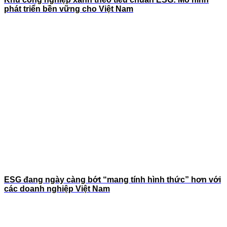
phát triển bền vững cho Việt Nam
ESG đang ngày càng bớt “mang tính hình thức” hơn với
các doanh nghiệp Việt Nam