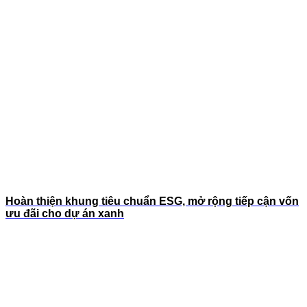
Hoàn thiện khung tiêu chuẩn ESG, mở rộng tiếp cận vốn
ưu đãi cho dự án xanh