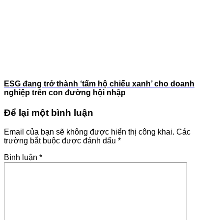
ESG đang trở thành ‘tấm hộ chiếu xanh’ cho doanh
nghiệp trên con đường hội nhập
Để lại một bình luận
Email của bạn sẽ không được hiển thị công khai.
Các
trường bắt buộc được đánh dấu
*
Bình luận
*