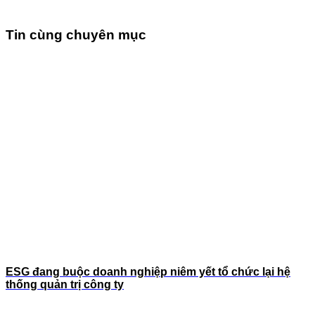
Tin cùng chuyên mục
ESG đang buộc doanh nghiệp niêm yết tổ chức lại hệ
thống quản trị công ty