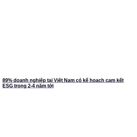
89% doanh nghiệp tại Việt Nam có kế hoạch cam kết
ESG trong 2-4 năm tới