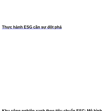
Thực hành ESG cần sự đột phá
Khu công nghiệp xanh theo tiêu chuẩn ESG: Mô hình