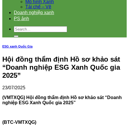
Mô hình Xanh
Tái chế – Vẽ
Doanh nghiệp xanh
PS ảnh
ESG xanh Quốc Gia
Hội đồng thẩm định Hồ sơ khảo sát
“Doanh nghiệp ESG Xanh Quốc gia
2025”
23/07/2025
(VMTXQG) Hội đồng thẩm định Hồ sơ khảo sát “Doanh
nghiệp ESG Xanh Quốc gia 2025”
(BTC-VMTXQG)