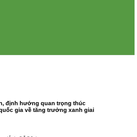
h, định hướng quan trọng thúc
 quốc gia về tăng trưởng xanh giai