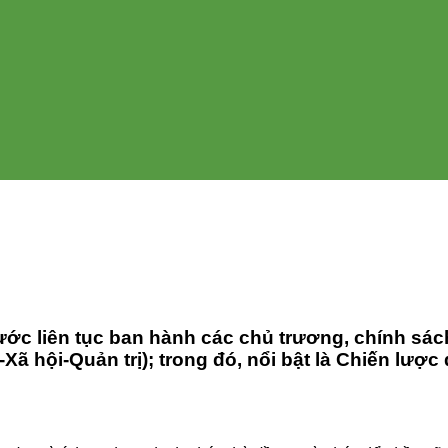
 liên tục ban hành các chủ trương, chính sác
ã hội-Quản trị); trong đó, nổi bật là Chiến lược