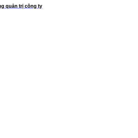
g quản trị công ty