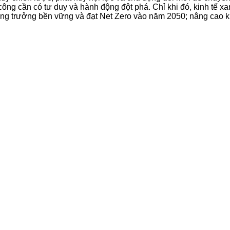
ng cần có tư duy và hành động đột phá. Chỉ khi đó, kinh tế xa
tăng trưởng bền vững và đạt Net Zero vào năm 2050; nâng cao 