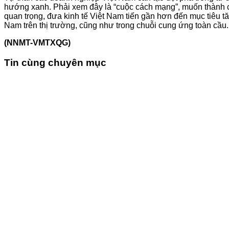
hướng xanh. Phải xem đây là “cuộc cách mạng”, muốn thành cô
quan trọng, đưa kinh tế Việt Nam tiến gần hơn đến mục tiêu 
Nam trên thị trường, cũng như trong chuỗi cung ứng toàn cầu.
(NNMT-VMTXQG)
Tin cùng chuyên mục