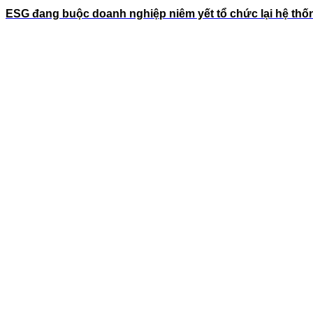
ESG đang buộc doanh nghiệp niêm yết tổ chức lại hệ thốn