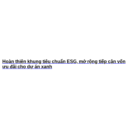
Hoàn thiện khung tiêu chuẩn ESG, mở rộng tiếp cận vốn
ưu đãi cho dự án xanh