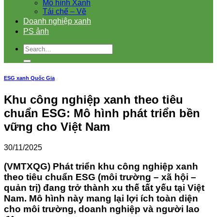
Mô hình Xanh
Tái chế – Vẽ
Doanh nghiệp xanh
PS ảnh
ESG xanh Quốc Gia
Khu công nghiệp xanh theo tiêu
chuẩn ESG: Mô hình phát triển bền
vững cho Việt Nam
30/11/2025
(VMTXQG) Phát triển khu công nghiệp xanh
theo tiêu chuẩn ESG (môi trường – xã hội –
quản trị) đang trở thành xu thế tất yếu tại Việt
Nam. Mô hình này mang lại lợi ích toàn diện
cho môi trường, doanh nghiệp và người lao