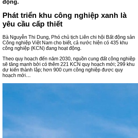
động.
Phát triển khu công nghiệp xanh là
yêu cầu cấp thiết
Bà Nguyễn Thi Dung, Phó chủ tịch Liên chi hội Bất động sản
Công nghiệp Việt Nam cho biết, cả nước hiện có 435 khu
công nghiệp (KCN) đang hoạt động.
Theo quy hoạch đến năm 2030, nguồn cung đất công nghiệp
sẽ tăng mạnh bởi có thêm 221 KCN quy hoạch mới; 299 khu
dự kiến thành lập; hơn 900 cụm công nghiệp được quy
hoạch mới…