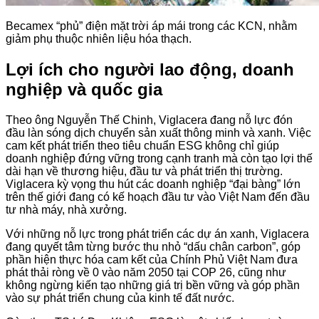
Becamex “phủ” điện mặt trời áp mái trong các KCN, nhằm
giảm phụ thuộc nhiên liệu hóa thạch.
Lợi ích cho người lao động, doanh
nghiệp và quốc gia
Theo ông Nguyễn Thế Chinh, Viglacera đang nỗ lực đón
đầu làn sóng dịch chuyển sản xuất thông minh và xanh. Việc
cam kết phát triển theo tiêu chuẩn ESG không chỉ giúp
doanh nghiệp đứng vững trong cạnh tranh mà còn tạo lợi thế
dài hạn về thương hiệu, đầu tư và phát triển thị trường.
Viglacera kỳ vọng thu hút các doanh nghiệp “đại bàng” lớn
trên thế giới đang có kế hoạch đầu tư vào Việt Nam đến đầu
tư nhà máy, nhà xưởng.
Với những nỗ lực trong phát triển các dự án xanh, Viglacera
đang quyết tâm từng bước thu nhỏ “dấu chân carbon”, góp
phần hiện thực hóa cam kết của Chính Phủ Việt Nam đưa
phát thải ròng về 0 vào năm 2050 tại COP 26, cũng như
không ngừng kiến tạo những giá trị bền vững và góp phần
vào sự phát triển chung của kinh tế đất nước.