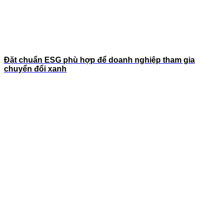
Đặt chuẩn ESG phù hợp để doanh nghiệp tham gia
chuyển đổi xanh