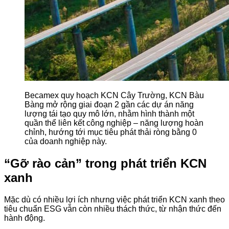
Becamex quy hoạch KCN Cây Trường, KCN Bàu
Bàng mở rộng giai đoạn 2 gần các dự án năng
lượng tái tạo quy mô lớn, nhằm hình thành một
quần thể liên kết công nghiệp – năng lượng hoàn
chỉnh, hướng tới mục tiêu phát thải ròng bằng 0
của doanh nghiệp này.
“Gỡ rào cản” trong phát triển KCN
xanh
Mặc dù có nhiều lợi ích nhưng việc phát triển KCN xanh theo
tiêu chuẩn ESG vẫn còn nhiều thách thức, từ nhận thức đến
hành động.