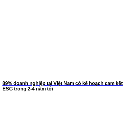
89% doanh nghiệp tại Việt Nam có kế hoạch cam kết
ESG trong 2-4 năm tới