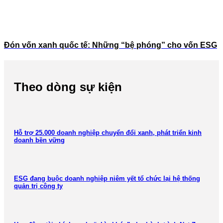
Đón vốn xanh quốc tế: Những “bệ phóng” cho vốn ESG
Theo dòng sự kiện
Hỗ trợ 25.000 doanh nghiệp chuyển đổi xanh, phát triển kinh
doanh bền vững
ESG đang buộc doanh nghiệp niêm yết tổ chức lại hệ thống
quản trị công ty