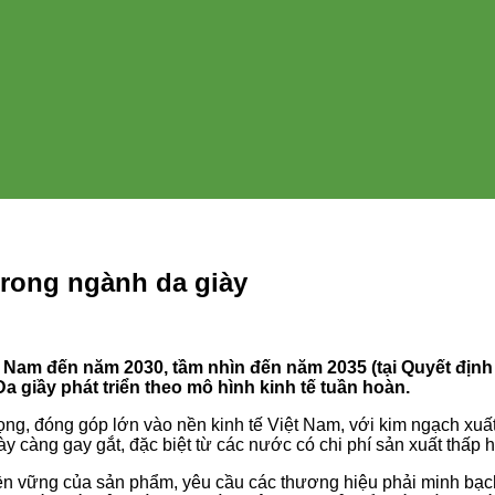
trong ngành da giày
t Nam đến năm 2030, tầm nhìn đến năm 2035 (tại Quyết địn
 giầy phát triển theo mô hình kinh tế tuần hoàn.
ọng, đóng góp lớn vào nền kinh tế Việt Nam, với kim ngạch xu
 càng gay gắt, đặc biệt từ các nước có chi phí sản xuất thấp 
ền vững của sản phẩm, yêu cầu các thương hiệu phải minh bạc