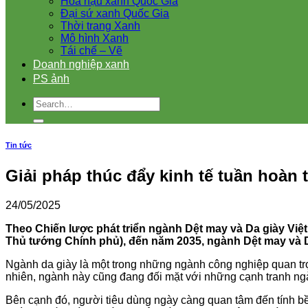
Hoa hậu xanh Quốc Gia
Đại sứ xanh Quốc Gia
Thời trang Xanh
Mô hình Xanh
Tái chế – Vẽ
Doanh nghiệp xanh
PS ảnh
Tin tức
Giải pháp thúc đẩy kinh tế tuần hoàn 
24/05/2025
Theo Chiến lược phát triển ngành Dệt may và Da giày Việ
Thủ tướng Chính phủ), đến năm 2035, ngành Dệt may và Da
Ngành da giày là một trong những ngành công nghiệp quan tr
nhiên, ngành này cũng đang đối mặt với những cạnh tranh ngày
Bên cạnh đó, người tiêu dùng ngày càng quan tâm đến tính b