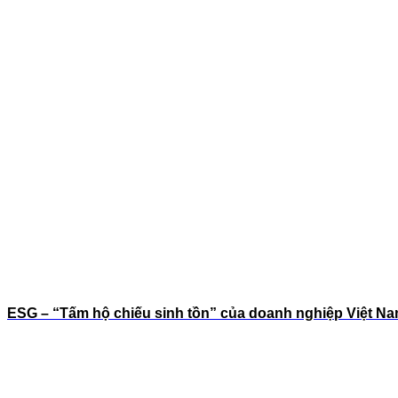
ESG – “Tấm hộ chiếu sinh tồn” của doanh nghiệp Việt Na