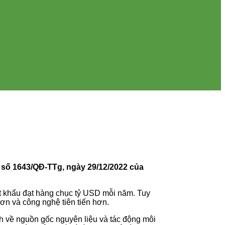
h số 1643/QĐ-TTg, ngày 29/12/2022 của
ất khẩu đạt hàng chục tỷ USD mỗi năm. Tuy
hơn và công nghệ tiên tiến hơn.
h về nguồn gốc nguyên liệu và tác động môi