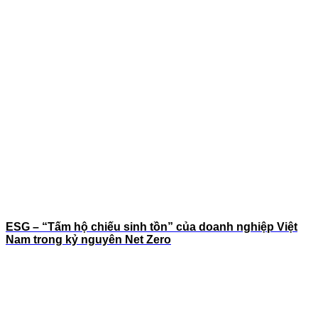
ESG – “Tấm hộ chiếu sinh tồn” của doanh nghiệp Việt
Nam trong kỷ nguyên Net Zero