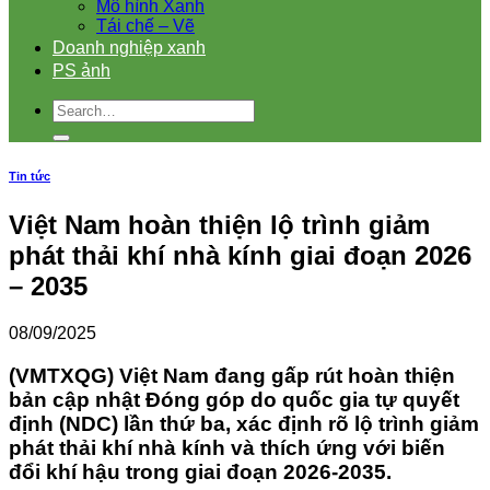
Mô hình Xanh
Tái chế – Vẽ
Doanh nghiệp xanh
PS ảnh
Tin tức
Việt Nam hoàn thiện lộ trình giảm
phát thải khí nhà kính giai đoạn 2026
– 2035
08/09/2025
(VMTXQG) Việt Nam đang gấp rút hoàn thiện
bản cập nhật Đóng góp do quốc gia tự quyết
định (NDC) lần thứ ba, xác định rõ lộ trình giảm
phát thải khí nhà kính và thích ứng với biến
đổi khí hậu trong giai đoạn 2026-2035.