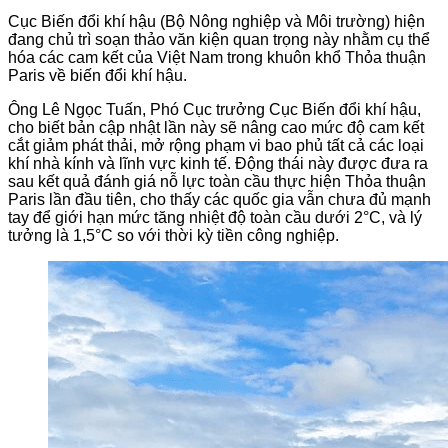
Cục Biến đổi khí hậu (Bộ Nông nghiệp và Môi trường) hiện
đang chủ trì soạn thảo văn kiện quan trọng này nhằm cụ thể
hóa các cam kết của Việt Nam trong khuôn khổ Thỏa thuận
Paris về biến đổi khí hậu.
Ông Lê Ngọc Tuấn, Phó Cục trưởng Cục Biến đổi khí hậu,
cho biết bản cập nhật lần này sẽ nâng cao mức độ cam kết
cắt giảm phát thải, mở rộng phạm vi bao phủ tất cả các loại
khí nhà kính và lĩnh vực kinh tế. Động thái này được đưa ra
sau kết quả đánh giá nỗ lực toàn cầu thực hiện Thỏa thuận
Paris lần đầu tiên, cho thấy các quốc gia vẫn chưa đủ mạnh
tay để giới hạn mức tăng nhiệt độ toàn cầu dưới 2°C, và lý
tưởng là 1,5°C so với thời kỳ tiền công nghiệp.