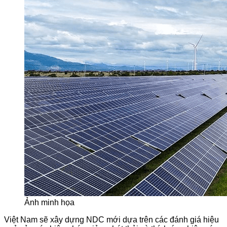
Ảnh minh họa
Việt Nam sẽ xây dựng NDC mới dựa trên các đánh giá hiệu