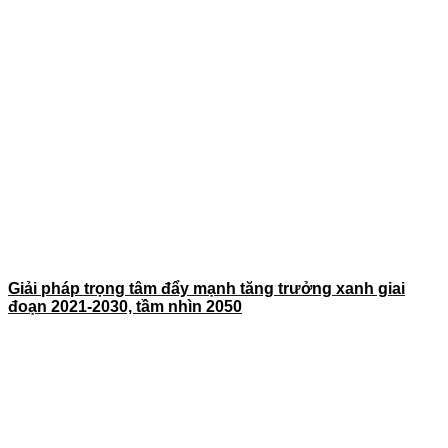
Giải pháp trọng tâm đẩy mạnh tăng trưởng xanh giai
đoạn 2021-2030, tầm nhìn 2050