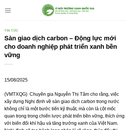
Bỏ
qua
nội
dung
TIN TỨC
Sàn giao dịch carbon – Động lực mới
cho doanh nghiệp phát triển xanh bền
vững
15/08/2025
(VMTXQG)
Chuyên gia Nguyễn Thị Tâm cho rằng, việc
xây dựng Nghị định về sàn giao dịch carbon trong nước
không chỉ là một bước tiến kỹ thuật, mà còn là cột mốc
quan trọng trong chiến lược phát triển bền vững, thích ứng
với biến đổi khí hậu và tăng trưởng xanh của Việt Nam.