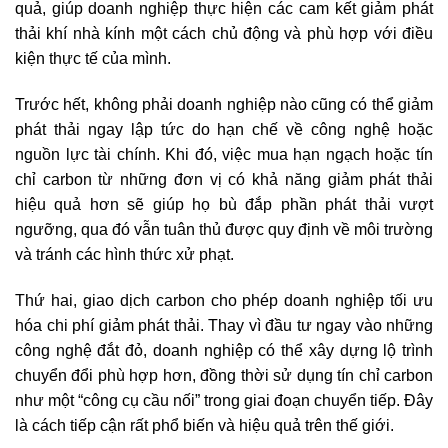
quả, giúp doanh nghiệp thực hiện các cam kết giảm phát
thải khí nhà kính một cách chủ động và phù hợp với điều
kiện thực tế của mình.
Trước hết, không phải doanh nghiệp nào cũng có thể giảm
phát thải ngay lập tức do hạn chế về công nghệ hoặc
nguồn lực tài chính. Khi đó, việc mua hạn ngạch hoặc tín
chỉ carbon từ những đơn vị có khả năng giảm phát thải
hiệu quả hơn sẽ giúp họ bù đắp phần phát thải vượt
ngưỡng, qua đó vẫn tuân thủ được quy định về môi trường
và tránh các hình thức xử phạt.
Thứ hai, giao dịch carbon cho phép doanh nghiệp tối ưu
hóa chi phí giảm phát thải. Thay vì đầu tư ngay vào những
công nghệ đắt đỏ, doanh nghiệp có thể xây dựng lộ trình
chuyển đổi phù hợp hơn, đồng thời sử dụng tín chỉ carbon
như một “công cụ cầu nối” trong giai đoạn chuyển tiếp. Đây
là cách tiếp cận rất phổ biến và hiệu quả trên thế giới.