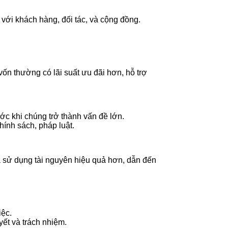
với khách hàng, đối tác, và cộng đồng.
ốn thường có lãi suất ưu đãi hơn, hỗ trợ
ớc khi chúng trở thành vấn đề lớn.
ính sách, pháp luật.
và sử dụng tài nguyên hiệu quả hơn, dẫn đến
iệc.
yết và trách nhiệm.