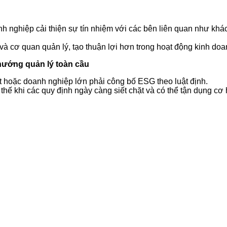
h nghiệp cải thiện sự tín nhiệm với các bên liên quan như kh
và cơ quan quản lý, tạo thuận lợi hơn trong hoạt động kinh doa
hướng quản lý toàn cầu
 hoặc doanh nghiệp lớn phải công bố ESG theo luật định.
thế khi các quy định ngày càng siết chặt và có thể tận dụng cơ