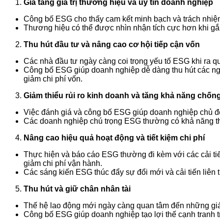
Gia tăng giá trị thương hiệu và uy tín doanh nghiệp
Công bố ESG cho thấy cam kết minh bạch và trách nhiệm 
Thương hiệu có thể được nhìn nhận tích cực hơn khi gắn l
Thu hút đầu tư và nâng cao cơ hội tiếp cận vốn
Các nhà đầu tư ngày càng coi trọng yếu tố ESG khi ra qu
Công bố ESG giúp doanh nghiệp dễ dàng thu hút các nguồ
giảm chi phí vốn.
Giảm thiểu rủi ro kinh doanh và tăng khả năng chốn
Việc đánh giá và công bố ESG giúp doanh nghiệp chủ động
Các doanh nghiệp chú trọng ESG thường có khả năng thíc
Nâng cao hiệu quả hoạt động và tiết kiệm chi phí
Thực hiện và báo cáo ESG thường đi kèm với các cải tiến
giảm chi phí vận hành.
Các sáng kiến ESG thúc đẩy sự đổi mới và cải tiến liên t
Thu hút và giữ chân nhân tài
Thế hệ lao động mới ngày càng quan tâm đến những giá t
Công bố ESG giúp doanh nghiệp tạo lợi thế cạnh tranh tr