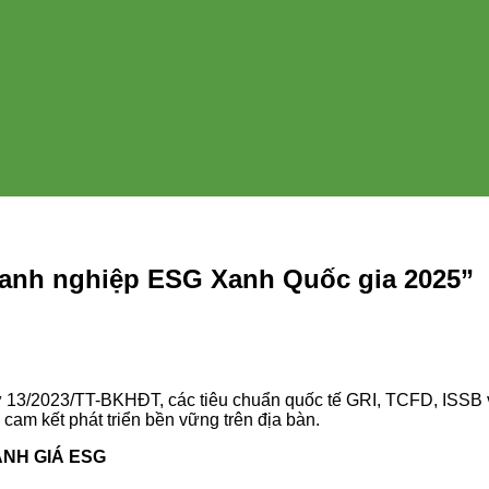
oanh nghiệp ESG Xanh Quốc gia 2025”
13/2023/TT-BKHĐT, các tiêu chuẩn quốc tế GRI, TCFD, ISSB và
m kết phát triển bền vững trên địa bàn.
ÁNH GIÁ ESG