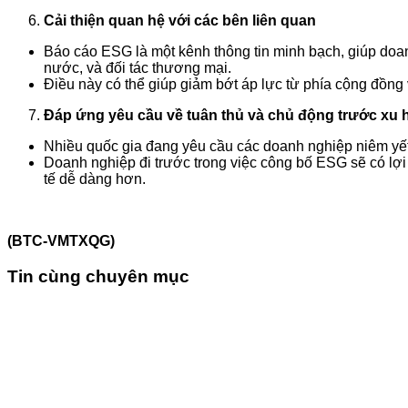
Cải thiện quan hệ với các bên liên quan
Báo cáo ESG là một kênh thông tin minh bạch, giúp doan
nước, và đối tác thương mại.
Điều này có thể giúp giảm bớt áp lực từ phía cộng đồng 
Đáp ứng yêu cầu về tuân thủ và chủ động trước xu 
Nhiều quốc gia đang yêu cầu các doanh nghiệp niêm yết
Doanh nghiệp đi trước trong việc công bố ESG sẽ có lợi 
tế dễ dàng hơn.
(BTC-VMTXQG)
Tin cùng chuyên mục