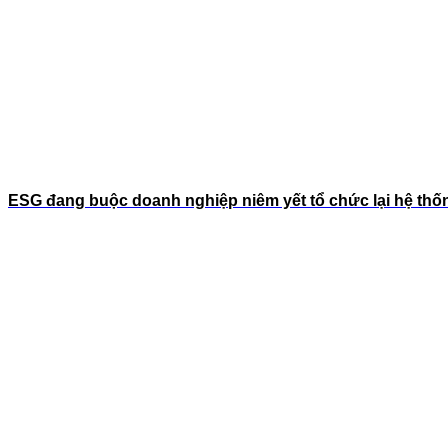
ESG đang buộc doanh nghiệp niêm yết tổ chức lại hệ thốn