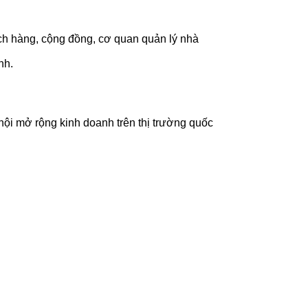
ách hàng, cộng đồng, cơ quan quản lý nhà
nh.
 hội mở rộng kinh doanh trên thị trường quốc