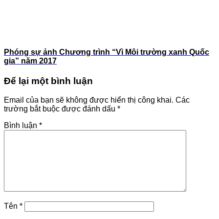
Phóng sự ảnh Chương trình “Vì Môi trường xanh Quốc
gia” năm 2017
Để lại một bình luận
Email của bạn sẽ không được hiển thị công khai.
Các
trường bắt buộc được đánh dấu
*
Bình luận
*
Tên
*