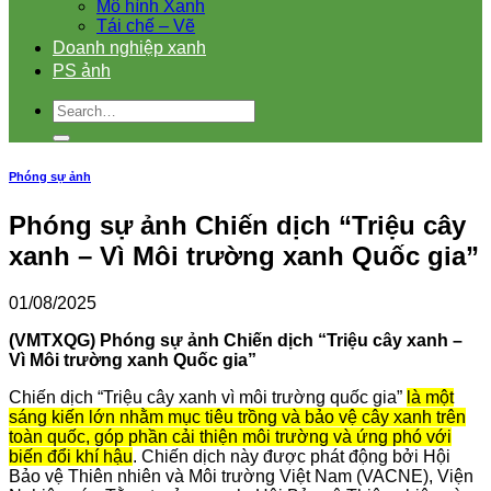
Mô hình Xanh
Tái chế – Vẽ
Doanh nghiệp xanh
PS ảnh
Phóng sự ảnh
Phóng sự ảnh Chiến dịch “Triệu cây
xanh – Vì Môi trường xanh Quốc gia”
01/08/2025
(VMTXQG) Phóng sự ảnh Chiến dịch “Triệu cây xanh –
Vì Môi trường xanh Quốc gia”
Chiến dịch “Triệu cây xanh vì môi trường quốc gia”
là một
sáng kiến lớn nhằm mục tiêu trồng và bảo vệ cây xanh trên
toàn quốc, góp phần cải thiện môi trường và ứng phó với
biến đổi khí hậu
.
Chiến dịch này được phát động bởi Hội
Bảo vệ Thiên nhiên và Môi trường Việt Nam (VACNE), Viện