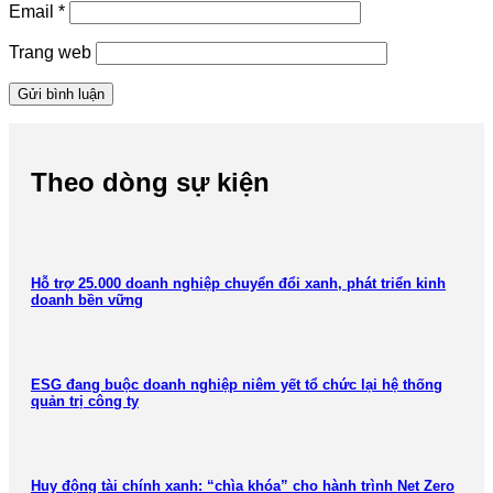
Email
*
Trang web
Theo dòng sự kiện
Hỗ trợ 25.000 doanh nghiệp chuyển đổi xanh, phát triển kinh
doanh bền vững
ESG đang buộc doanh nghiệp niêm yết tổ chức lại hệ thống
quản trị công ty
Huy động tài chính xanh: “chìa khóa” cho hành trình Net Zero