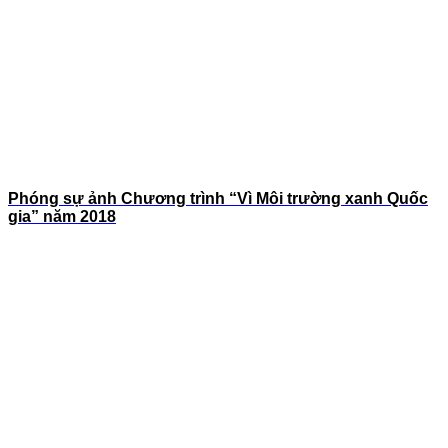
Phóng sự ảnh Chương trình “Vì Môi trường xanh Quốc
gia” năm 2018