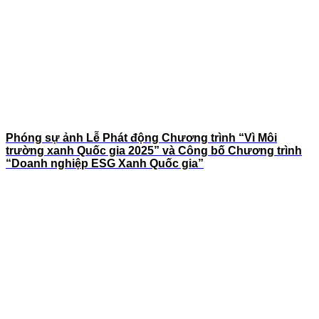
Phóng sự ảnh Lễ Phát động Chương trình “Vì Môi
trường xanh Quốc gia 2025” và Công bố Chương trình
“Doanh nghiệp ESG Xanh Quốc gia”