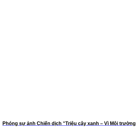
Phóng sự ảnh Chiến dịch “Triệu cây xanh – Vì Môi trườn