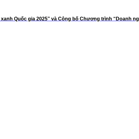
g xanh Quốc gia 2025” và Công bố Chương trình “Doanh n