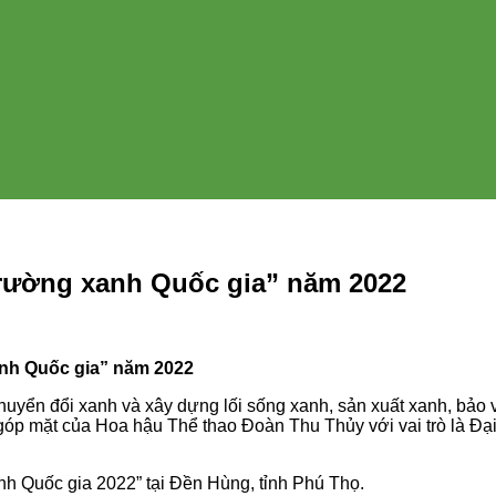
trường xanh Quốc gia” năm 2022
nh Quốc gia” năm 2022
huyển đổi xanh và xây dựng lối sống xanh, sản xuất xanh, bảo vệ
 góp mặt của Hoa hậu Thể thao Đoàn Thu Thủy với vai trò là Đạ
nh Quốc gia 2022” tại Đền Hùng, tỉnh Phú Thọ.