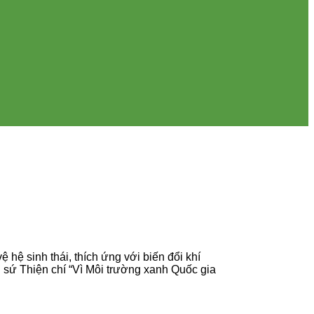
 hệ sinh thái, thích ứng với biến đổi khí
i sứ Thiện chí “Vì Môi trường xanh Quốc gia