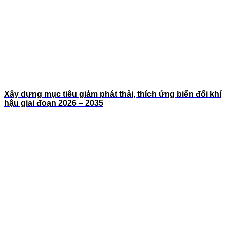
Xây dựng mục tiêu giảm phát thải, thích ứng biến đổi khí
hậu giai đoạn 2026 – 2035