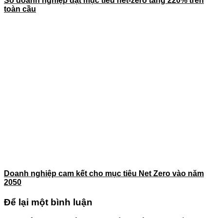
Số doanh nghiệp đặt mục tiêu net-zero tăng 220% trên
toàn cầu
Doanh nghiệp cam kết cho mục tiêu Net Zero vào năm
2050
Để lại một bình luận