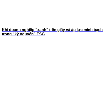
Khi doanh nghiệp “xanh” trên giấy và áp lực minh bạch
trong “kỷ nguyên” ESG