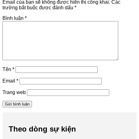
Email của bạn sẽ không được hiển thị công khai.
Các
trường bắt buộc được đánh dấu
*
Bình luận
*
Tên
*
Email
*
Trang web
Theo dòng sự kiện