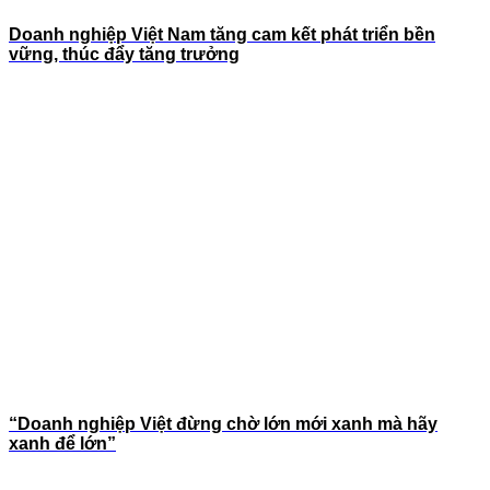
Doanh nghiệp Việt Nam tăng cam kết phát triển bền
vững, thúc đẩy tăng trưởng
“Doanh nghiệp Việt đừng chờ lớn mới xanh mà hãy
xanh để lớn”