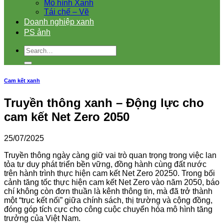
Mô hình Xanh
Tái chế – Vẽ
Doanh nghiệp xanh
PS ảnh
Cam kết xanh
Truyền thông xanh – Động lực cho
cam kết Net Zero 2050
25/07/2025
Truyền thông ngày càng giữ vai trò quan trọng trong việc lan
tỏa tư duy phát triển bền vững, đồng hành cùng đất nước
trên hành trình thực hiện cam kết Net Zero 20250. Trong bối
cảnh tăng tốc thực hiện cam kết Net Zero vào năm 2050, báo
chí không còn đơn thuần là kênh thông tin, mà đã trở thành
một “trục kết nối” giữa chính sách, thị trường và cộng đồng,
đóng góp tích cực cho công cuộc chuyển hóa mô hình tăng
trưởng của Việt Nam.