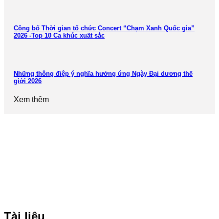
Công bố Thời gian tổ chức Concert “Chạm Xanh Quốc gia”
2026 -Top 10 Ca khúc xuất sắc
Những thông điệp ý nghĩa hưởng ứng Ngày Đại dương thế
giới 2026
Xem thêm
Tài liệu