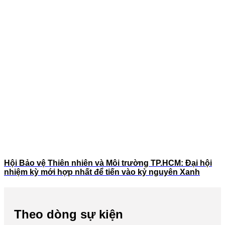
Hội Bảo vệ Thiên nhiên và Môi trường TP.HCM: Đại hội
nhiệm kỳ mới hợp nhất để tiến vào kỷ nguyên Xanh
Theo dòng sự kiện