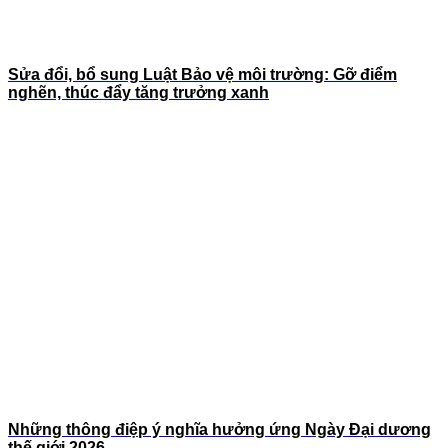
Sửa đổi, bổ sung Luật Bảo vệ môi trường: Gỡ điểm
nghẽn, thúc đẩy tăng trưởng xanh
Những thông điệp ý nghĩa hưởng ứng Ngày Đại dương
thế giới 2026