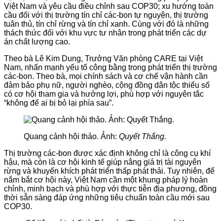
Việt Nam và yêu cầu điều chỉnh sau COP30; xu hướng toàn
cầu đối với thị trường tín chỉ các-bon tự nguyện, thị trường
tuân thủ, tín chỉ rừng và tín chỉ xanh. Cùng với đó là những
thách thức đối với khu vực tư nhân trong phát triển các dự
án chất lượng cao.
Theo bà Lê Kim Dung, Trưởng Văn phòng CARE tại Việt
Nam, nhấn mạnh yếu tố công bằng trong phát triển thị trường
các-bon. Theo bà, mọi chính sách và cơ chế vận hành cần
đảm bảo phụ nữ, người nghèo, cộng đồng dân tộc thiểu số
có cơ hội tham gia và hưởng lợi, phù hợp với nguyên tắc
“không để ai bị bỏ lại phía sau”.
Quang cảnh hội thảo. Ảnh:
Quyết Thắng.
Thị trường các-bon được xác định không chỉ là công cụ khí
hậu, mà còn là cơ hội kinh tế giúp nâng giá trị tài nguyên
rừng và khuyến khích phát triển thấp phát thải. Tuy nhiên, để
nắm bắt cơ hội này, Việt Nam cần một khung pháp lý hoàn
chỉnh, minh bạch và phù hợp với thực tiễn địa phương, đồng
thời sẵn sàng đáp ứng những tiêu chuẩn toàn cầu mới sau
COP30.