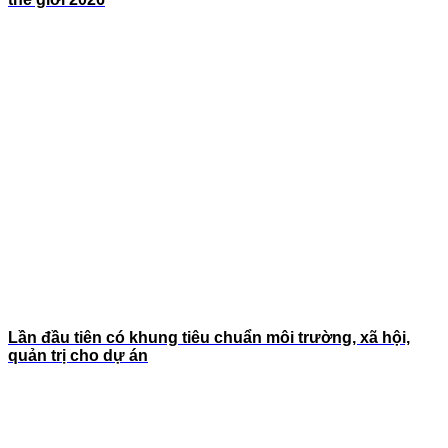
Lần đầu tiên có khung tiêu chuẩn môi trường, xã hội,
quản trị cho dự án