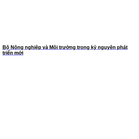
Bộ Nông nghiệp và Môi trường trong kỷ nguyên phát
triển mới