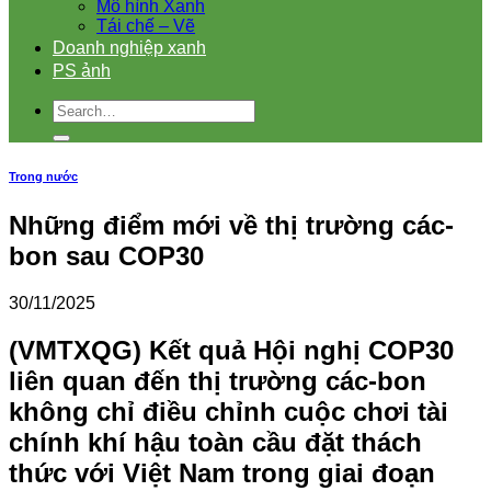
Mô hình Xanh
Tái chế – Vẽ
Doanh nghiệp xanh
PS ảnh
Trong nước
Những điểm mới về thị trường các-
bon sau COP30
30/11/2025
(VMTXQG) Kết quả Hội nghị COP30
liên quan đến thị trường các-bon
không chỉ điều chỉnh cuộc chơi tài
chính khí hậu toàn cầu đặt thách
thức với Việt Nam trong giai đoạn