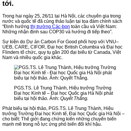
tới.
Trong hai ngày 25, 26/11 tại Hà Nội, các chuyên gia trong
nước và quốc tế đã cùng thảo luận tại tọa đàm chính sách
“Định hướng
thị trường Các-bon
toàn cầu và Việt Nam:
Những nhận định sau COP30 và hướng đi tiếp theo”.
Sự kiện do Dự án Carbon For Good phối hợp với VNU–
UEB, CARE, CIFOR, Đại học British Columbia và Đại học
Flinders tổ chức, quy tụ gần 200 đại biểu từ Canada, Việt
Nam và nhiều quốc gia khác.
PGS.TS. Lê Trung Thành, Hiệu trưởng Trường
Đại học Kinh tế – Đại học Quốc gia Hà Nội phát
biểu tại hội thảo. Ảnh:
Quyết Thắng.
Phát biểu tại hội thảo, PGS.TS. Lê Trung Thành, Hiệu
trưởng Trường Đại học Kinh tế, Đại học Quốc gia Hà Nội –
cho biết: Thế giới đang chứng kiến những chuyển biến
mạnh mẽ trong nỗ lực ứng phó biến đổi khí hậu.