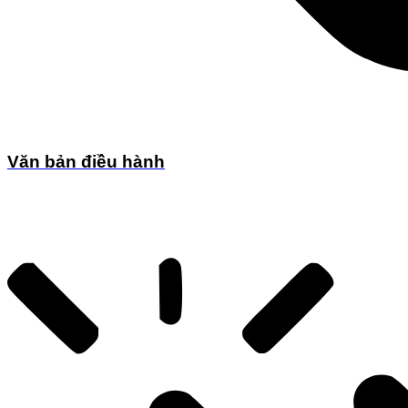
Văn bản điều hành