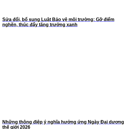
Sửa đổi, bổ sung Luật Bảo vệ môi trường: Gỡ điểm
nghẽn, thúc đẩy tăng trưởng xanh
Những thông điệp ý nghĩa hưởng ứng Ngày Đại dương
thế giới 2026