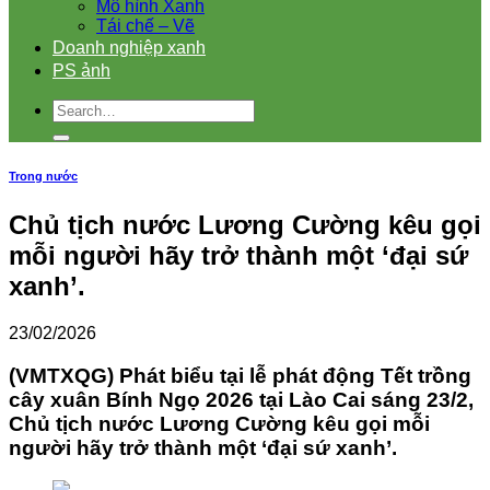
Mô hình Xanh
Tái chế – Vẽ
Doanh nghiệp xanh
PS ảnh
Trong nước
Chủ tịch nước Lương Cường kêu gọi
mỗi người hãy trở thành một ‘đại sứ
xanh’.
23/02/2026
(VMTXQG) Phát biểu tại lễ phát động Tết trồng
cây xuân Bính Ngọ 2026 tại Lào Cai sáng 23/2,
Chủ tịch nước Lương Cường kêu gọi mỗi
người hãy trở thành một ‘đại sứ xanh’.