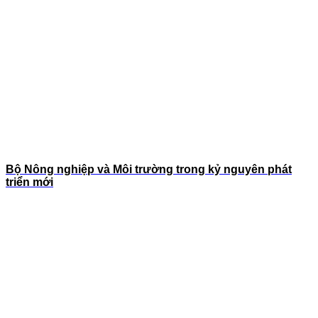
Bộ Nông nghiệp và Môi trường trong kỷ nguyên phát
triển mới