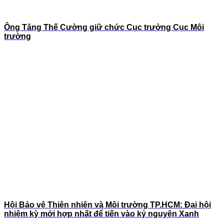
Ông Tăng Thế Cường giữ chức Cục trưởng Cục Môi
trường
Hội Bảo vệ Thiên nhiên và Môi trường TP.HCM: Đại hội
nhiệm kỳ mới hợp nhất để tiến vào kỷ nguyên Xanh