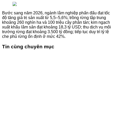
Bước sang năm 2026, ngành lâm nghiệp phấn đấu đạt tốc
độ tăng giá trị sản xuất từ 5,5–5,6%; trồng rừng tập trung
khoảng 260 nghìn ha và 100 triệu cây phân tán; kim ngạch
xuất khẩu lâm sản đạt khoảng 18,3 tỷ USD; thu dịch vụ môi
trường rừng đạt khoảng 3.500 tỷ đồng; tiếp tục duy trì tỷ lệ
che phủ rừng ổn định ở mức 42%.
Tin cùng chuyên mục