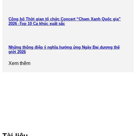
Công bố Thời gian tổ chức Concert “Chạm Xanh Quốc gia”
2026 -Top 10 Ca khúc xuất sắc
Những thông điệp ý nghĩa hưởng ứng Ngày Đại dương thế
giới 2026
Xem thêm
Tài liệu