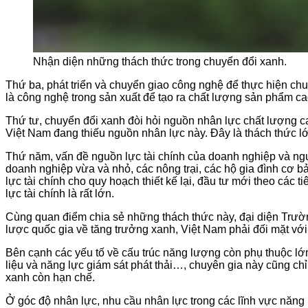
Nhận diện những thách thức trong chuyển đổi xanh.
Thứ ba, phát triển và chuyển giao công nghệ để thực hiện chu
là công nghệ trong sản xuất để tạo ra chất lượng sản phẩm cao
Thứ tư, chuyển đổi xanh đòi hỏi nguồn nhân lực chất lượng ca
Việt Nam đang thiếu nguồn nhân lực này. Đây là thách thức lớ
Thứ năm, vấn đề nguồn lực tài chính của doanh nghiệp và ngư
doanh nghiệp vừa và nhỏ, các nông trại, các hộ gia đình cơ b
lực tài chính cho quy hoạch thiết kế lại, đầu tư mới theo các
lực tài chính là rất lớn.
Cùng quan điểm chia sẻ những thách thức này, đại diện Trườn
lược quốc gia về tăng trưởng xanh, Việt Nam phải đối mặt với n
Bên cạnh các yếu tố về cấu trúc năng lượng còn phụ thuộc lớn
liệu và năng lực giám sát phát thải…, chuyên gia này cũng chỉ
xanh còn hạn chế.
Ở góc độ nhân lực, nhu cầu nhân lực trong các lĩnh vực năng 