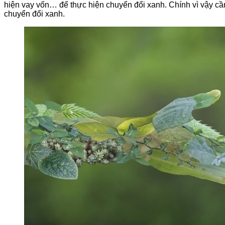
hiện vay vốn… để thực hiện chuyển đổi xanh. Chính vì vậy cần 
chuyển đổi xanh.