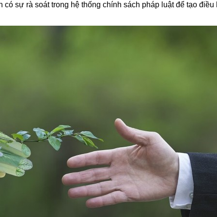
có sự rà soát trong hệ thống chính sách pháp luật để tạo điều k