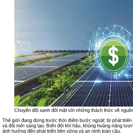
Chuyển đổi xanh đối mặt với những thách thức về nguồn
Thế giới đang đứng trước thời điểm bước ngoặt: từ phát triển d
và đổi mới sáng tạo. Biến đổi khí hậu, khủng hoảng năng lượ
ảnh hưởng đến phát triển bền vững và an ninh toàn cầu.