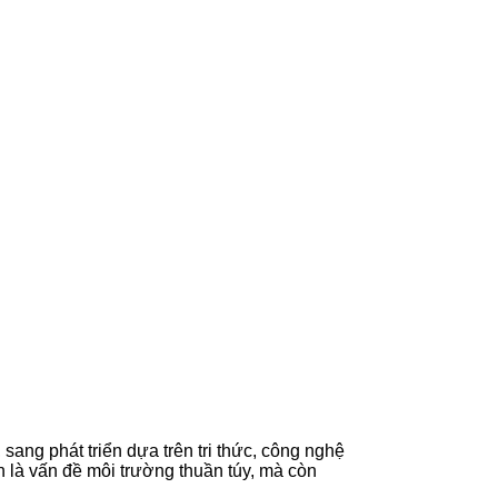
sang phát triển dựa trên tri thức, công nghệ
 là vấn đề môi trường thuần túy, mà còn