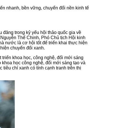
riển nhanh, bền vững, chuyển đổi nền kinh tế
u đăng trong kỷ yếu hội thảo quốc gia về
. Nguyễn Thế Chinh, Phó Chủ tịch Hội kinh
nước là cơ hội tốt để triển khai thực hiện
 hiện chuyển đổi xanh.
t triển khoa học, công nghệ, đổi mới sáng
ho khoa học công nghệ, đổi mới sáng tạo và
iêu chí xanh có tính cạnh tranh trên thị