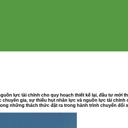
uồn lực tài chính cho quy hoạch thiết kế lại, đầu tư mới t
 chuyên gia, sự thiếu hụt nhân lực và nguồn lực tài chính
rong những thách thức đặt ra trong hành trình chuyển đổi