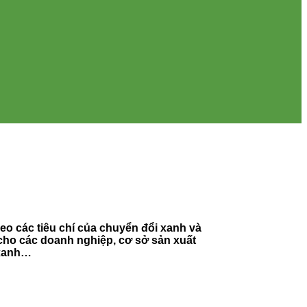
heo các tiêu chí của chuyển đổi xanh và
 cho các doanh nghiệp, cơ sở sản xuất
 xanh…