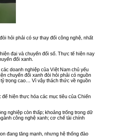
òi hỏi phải có sự thay đổi công nghệ, nhất
hiện đại và chuyển đổi số. Thực tế hiện nay
huyển đổi xanh.
y các doanh nghiệp của Việt Nam chủ yếu
hiện chuyển đổi xanh đòi hỏi phải có nguồn
 tỷ trọng cao… Vì vậy thách thức về nguồn
 để hiện thực hóa các mục tiêu của Chiến
ông nghiệp còn thấp; khoảng trống trong dữ
 ngành công nghệ xanh; cơ chế tài chính
arbon đang tăng mạnh, nhưng hệ thống đào