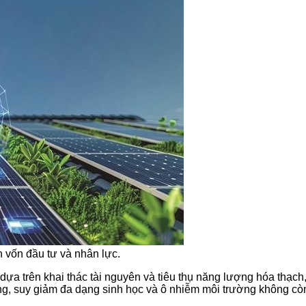
 vốn đầu tư và nhân lực.
ựa trên khai thác tài nguyên và tiêu thụ năng lượng hóa thạch, 
ng, suy giảm đa dạng sinh học và ô nhiễm môi trường không còn