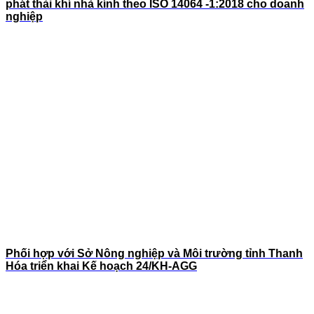
phát thải khí nhà kính theo ISO 14064 -1:2018 cho doanh
nghiệp
Phối hợp với Sở Nông nghiệp và Môi trường tỉnh Thanh
Hóa triển khai Kế hoạch 24/KH-AGG