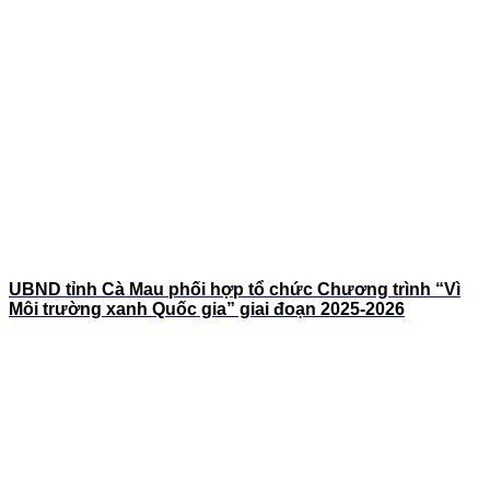
UBND tỉnh Cà Mau phối hợp tổ chức Chương trình “Vì
Môi trường xanh Quốc gia” giai đoạn 2025-2026