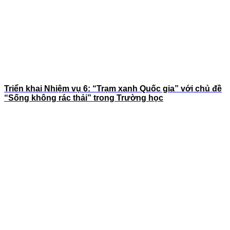
Triển khai Nhiệm vụ 6: “Trạm xanh Quốc gia” với chủ đề
“Sống không rác thải” trong Trường học