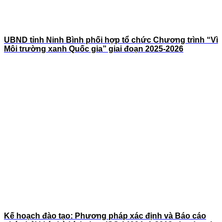
UBND tỉnh Ninh Bình phối hợp tổ chức Chương trình “Vì
Môi trường xanh Quốc gia” giai đoạn 2025-2026
Kế hoạch đào tạo: Phương pháp xác định và Báo cáo