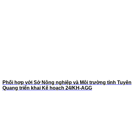
Phối hợp với Sở Nông nghiệp và Môi trường tỉnh Tuyên
Quang triển khai Kế hoạch 24/KH-AGG