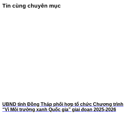
Tin cùng chuyên mục
UBND tỉnh Đồng Tháp phối hợp tổ chức Chương trình
“Vì Môi trường xanh Quốc gia” giai đoạn 2025-2026