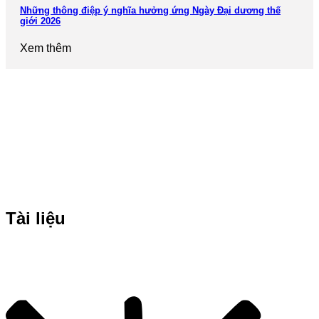
Những thông điệp ý nghĩa hưởng ứng Ngày Đại dương thế
giới 2026
Xem thêm
Tài liệu