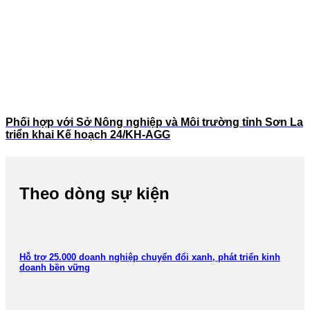
Phối hợp với Sở Nông nghiệp và Môi trường tỉnh Sơn La
triển khai Kế hoạch 24/KH-AGG
Theo dòng sự kiện
Hỗ trợ 25.000 doanh nghiệp chuyển đổi xanh, phát triển kinh
doanh bền vững