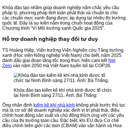
Khóa đào tạo nhằm giúp doanh nghiệp nắm chắc yêu cầu
pháp lý, phương pháp tính toán phát thải và chuẩn bị cho
các chuẩn mực xanh đang được áp dụng tại nhiều thị trường
quốc tế. Đây là sự kiện nằm trong chuỗi hoạt động của
Chương trình “Vì Môi trường xanh Quốc gia 2025”.
Hỗ trợ doanh nghiệp thay đổi tư duy
TS Hoàng Hiệp, Viện trưởng Viện Nghiên cứu Tăng trưởng
xanh (Học viện Nông nghiệp Việt Nam) cho biết, năm 2025
đánh dấu giai đoạn tăng tốc trong thực hiện cam kết
Net
Zero
vào năm 2050 mà Việt Nam tuyên bố tại COP26.
Khóa đào tạo kiểm kê khí nhà kính được tổ chức
tại Ninh Bình sáng 27/11. Ảnh:
Bá Thắng.
Ông nhận định
kiểm kê khí nhà kính
không phải bước thủ tục
mà là cơ sở để doanh nghiệp xác định vị trí phát thải, điều
chỉnh hoạt động sản xuất và chủ động thích ứng với các yêu
cầu của thị trường toàn cầu. Đặc biệt, khi EU đưa Cơ chế
điều chỉnh biên giới các-bon (CBAM) vào vận hành và Hoa