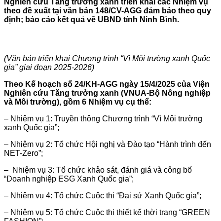
Nghiên cứu Tăng trưởng xanh triển khai các Nhiệm vụ
theo đề xuất tại văn bản 148/CV-AGG đảm bảo theo quy
định; báo cáo kết quả về UBND tỉnh Ninh Bình.
(Văn bản triển khai Chương trình “Vì Môi trường xanh Quốc
gia” giai đoạn 2025-2026)
Theo Kế hoạch số 24/KH-AGG ngày 15/4/2025 của Viện
Nghiên cứu Tăng trưởng xanh (VNUA-Bộ Nông nghiệp
và Môi trường), gồm 6 Nhiệm vụ cụ thể:
– Nhiệm vụ 1: Truyền thông Chương trình “Vì Môi trường
xanh Quốc gia”;
– Nhiệm vụ 2: Tổ chức Hội nghị và Đào tạo “Hành trình đến
NET-Zero”;
– Nhiệm vụ 3: Tổ chức khảo sát, đánh giá và công bố
“Doanh nghiệp ESG Xanh Quốc gia”;
– Nhiệm vụ 4: Tổ chức Cuộc thi “Đại sứ Xanh Quốc gia”;
– Nhiệm vụ 5: Tổ chức Cuộc thi thiết kế thời trang “GREEN