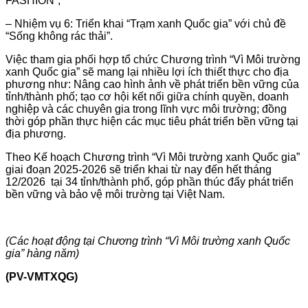
FASHION”;
– Nhiệm vụ 6: Triển khai “Trạm xanh Quốc gia” với chủ đề
“Sống không rác thải”.
Việc tham gia phối hợp tổ chức Chương trình “Vì Môi trường
xanh Quốc gia” sẽ mang lại nhiều lợi ích thiết thực cho địa
phương như: Nâng cao hình ảnh về phát triển bền vững của
tỉnh/thành phố; tạo cơ hội kết nối giữa chính quyền, doanh
nghiệp và các chuyên gia trong lĩnh vực môi trường; đồng
thời góp phần thực hiện các mục tiêu phát triển bền vững tại
địa phương.
Theo Kế hoạch Chương trình “Vì Môi trường xanh Quốc gia”
giai đoạn 2025-2026 sẽ triển khai từ nay đến hết tháng
12/2026 tại 34 tỉnh/thành phố, góp phần thúc đẩy phát triển
bền vững và bảo vệ môi trường tại Việt Nam.
(Các hoạt động tại Chương trình “Vì Môi trường xanh Quốc
gia” hàng năm)
(PV-VMTXQG)