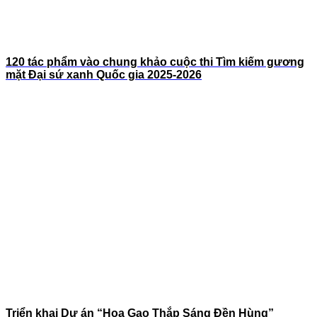
120 tác phẩm vào chung khảo cuộc thi Tìm kiếm gương
mặt Đại sứ xanh Quốc gia 2025-2026
Triển khai Dự án “Hoa Gạo Thắp Sáng Đền Hùng”