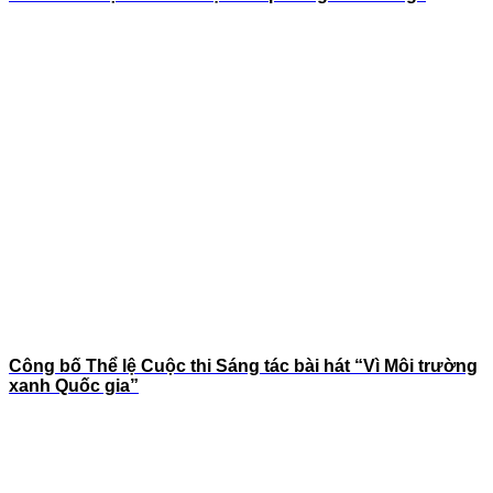
Công bố Thể lệ Cuộc thi Sáng tác bài hát “Vì Môi trường
xanh Quốc gia”