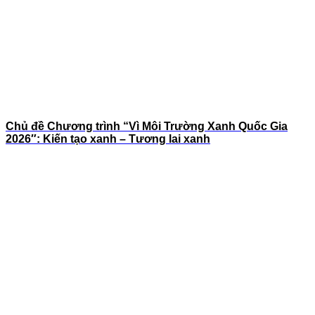
Chủ đề Chương trình “Vì Môi Trường Xanh Quốc Gia
2026″: Kiến tạo xanh – Tương lai xanh