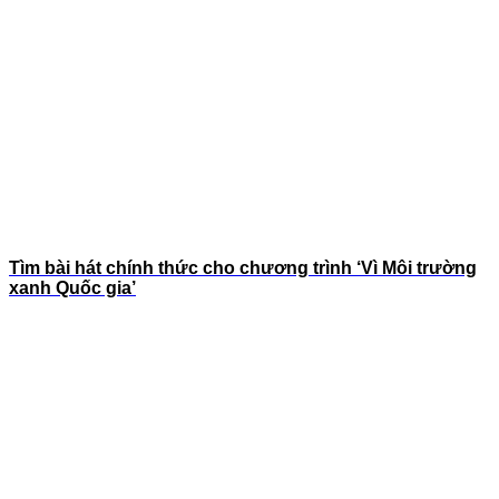
Tìm bài hát chính thức cho chương trình ‘Vì Môi trường
xanh Quốc gia’