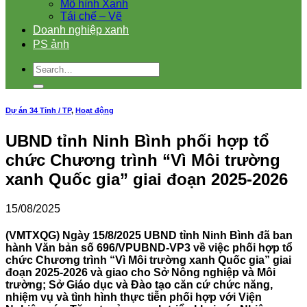
Mô hình Xanh
Tái chế – Vẽ
Doanh nghiệp xanh
PS ảnh
Dự án 34 Tỉnh / TP
,
Hoạt động
UBND tỉnh Ninh Bình phối hợp tổ
chức Chương trình “Vì Môi trường
xanh Quốc gia” giai đoạn 2025-2026
15/08/2025
(VMTXQG) Ngày 15/8/2025 UBND tỉnh Ninh Bình đã ban
hành Văn bản số 696/VPUBND-VP3 về việc phối hợp tổ
chức Chương trình “Vì Môi trường xanh Quốc gia” giai
đoạn 2025-2026 và giao cho Sở Nông nghiệp và Môi
trường; Sở Giáo dục và Đào tạo căn cứ chức năng,
nhiệm vụ và tình hình thực tiễn phối hợp với Viện