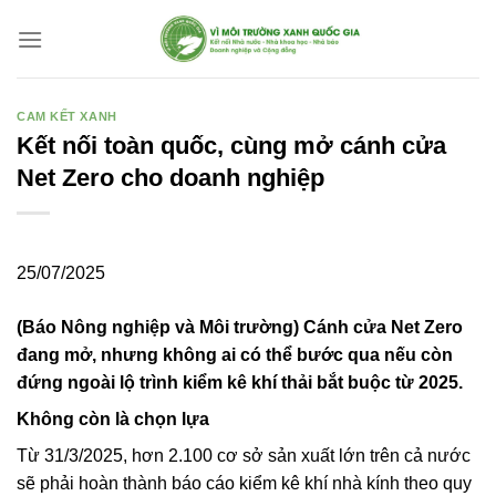
Bỏ
qua
nội
dung
CAM KẾT XANH
Kết nối toàn quốc, cùng mở cánh cửa
Net Zero cho doanh nghiệp
25/07/2025
(Báo Nông nghiệp và Môi trường) Cánh cửa Net Zero
đang mở, nhưng không ai có thể bước qua nếu còn
đứng ngoài lộ trình kiểm kê khí thải bắt buộc từ 2025.
Không còn là chọn lựa
Từ 31/3/2025, hơn 2.100 cơ sở sản xuất lớn trên cả nước
sẽ phải hoàn thành báo cáo kiểm kê khí nhà kính theo quy