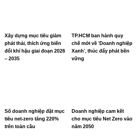
Xây dựng mục tiêu giảm
TP.HCM ban hành quy
phát thải, thích ứng biến
chế mới về ‘Doanh nghiệp
đổi khí hậu giai đoạn 2026
Xanh’, thúc đẩy phát bền
– 2035
vững
Số doanh nghiệp đặt mục
Doanh nghiệp cam kết
tiêu net-zero tăng 220%
cho mục tiêu Net Zero vào
trên toàn cầu
năm 2050