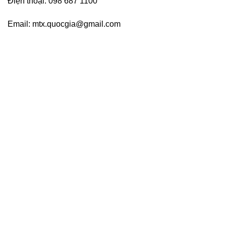
Điện thoại: 098 687 1100
Email: mtx.quocgia@gmail.com