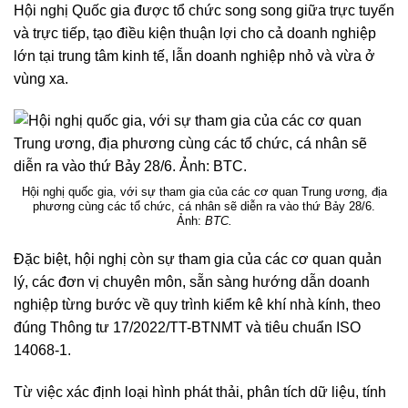
Hội nghị Quốc gia được tổ chức song song giữa trực tuyến
và trực tiếp, tạo điều kiện thuận lợi cho cả doanh nghiệp
lớn tại trung tâm kinh tế, lẫn doanh nghiệp nhỏ và vừa ở
vùng xa.
Hội nghị quốc gia, với sự tham gia của các cơ quan Trung ương, địa
phương cùng các tổ chức, cá nhân sẽ diễn ra vào thứ Bảy 28/6.
Ảnh:
BTC.
Đặc biệt, hội nghị còn sự tham gia của các cơ quan quản
lý, các đơn vị chuyên môn, sẵn sàng hướng dẫn doanh
nghiệp từng bước về quy trình kiểm kê khí nhà kính, theo
đúng Thông tư 17/2022/TT-BTNMT và tiêu chuẩn ISO
14068-1.
Từ việc xác định loại hình phát thải, phân tích dữ liệu, tính