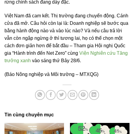
rừng chính sách đang dày đặc.
Việt Nam đã cam kết. Thị trường đang chuyển động. Cánh
cửa đã mở. Câu hỏi còn lại là: Doanh nghiệp sẽ bước qua
bằng hành động nào và vào lúc nào? Và nếu câu trả lời
vẫn còn ngập ngừng ở thì tương lai, họ có thể chọn một
cách đơn giản hơn để bắt đầu – Tham gia Hội nghị Quốc
gia “Hành trình đến Net Zero” cùng
Viện Nghiên cứu Tăng
trưởng xanh
vào sáng thứ Bảy 28/6.
(Báo Nông nghiệp và Môi trường – MTXQG)
Tin cùng chuyên mục