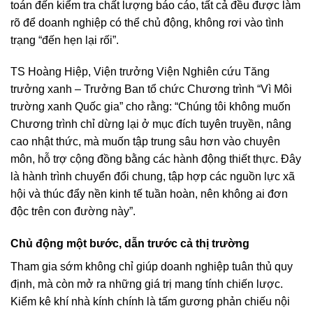
toán đến kiểm tra chất lượng báo cáo, tất cả đều được làm
rõ để doanh nghiệp có thể chủ động, không rơi vào tình
trạng “đến hẹn lại rối”.
TS Hoàng Hiệp, Viện trưởng Viện Nghiên cứu Tăng
trưởng xanh – Trưởng Ban tổ chức Chương trình “Vì Môi
trường xanh Quốc gia” cho rằng: “Chúng tôi không muốn
Chương trình chỉ dừng lại ở mục đích tuyên truyền, nâng
cao nhật thức, mà muốn tập trung sâu hơn vào chuyên
môn, hỗ trợ cộng đồng bằng các hành động thiết thực. Đây
là hành trình chuyển đổi chung, tập hợp các nguồn lực xã
hội và thúc đẩy nền kinh tế tuần hoàn, nên không ai đơn
độc trên con đường này”.
Chủ động một bước, dẫn trước cả thị trường
Tham gia sớm không chỉ giúp doanh nghiệp tuân thủ quy
định, mà còn mở ra những giá trị mang tính chiến lược.
Kiểm kê khí nhà kính chính là tấm gương phản chiếu nội