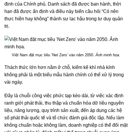
định của Chính phủ. Danh sách đã được ban hành, thời
hạn đã được ấn định và điều này biến câu hỏi “Có nên
thực hiện hay không” thành sự lạc hậu trong tư duy quản
trị.
Việt Nam đặt mục tiêu ‘Net Zero’ vào năm 2050.
Ảnh minh họa.
Thách thức lớn hơn nằm ở chỗ, kiểm kê khí nhà kính
không phải là một biểu mẫu hành chính có thể xử lý trong
vài ngày.
Đây là chuỗi công việc phức tạp kéo dài, từ việc xác định
ranh giới phát thải, thu thập và chuẩn hóa dữ liệu nguyên
liệu, năng lượng, quy trình sản xuất, đến áp dụng các hệ
số phát thải quốc tế và tổ chức đánh giá độc lập. Nếu làm
không chuẩn hoặc không làm, doanh nghiệp có thể đối mặt