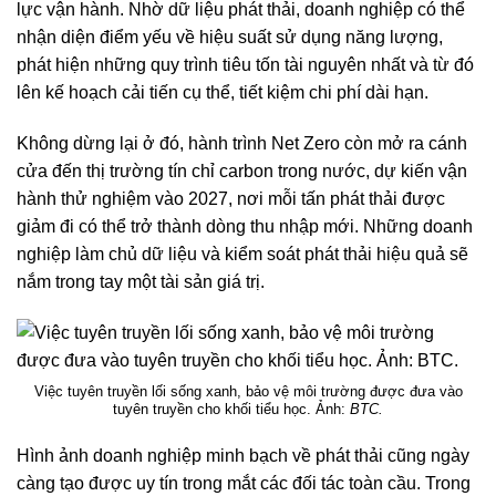
lực vận hành. Nhờ dữ liệu phát thải, doanh nghiệp có thể
nhận diện điểm yếu về hiệu suất sử dụng năng lượng,
phát hiện những quy trình tiêu tốn tài nguyên nhất và từ đó
lên kế hoạch cải tiến cụ thể, tiết kiệm chi phí dài hạn.
Không dừng lại ở đó, hành trình Net Zero còn mở ra cánh
cửa đến thị trường tín chỉ carbon trong nước, dự kiến vận
hành thử nghiệm vào 2027, nơi mỗi tấn phát thải được
giảm đi có thể trở thành dòng thu nhập mới. Những doanh
nghiệp làm chủ dữ liệu và kiểm soát phát thải hiệu quả sẽ
nắm trong tay một tài sản giá trị.
Việc tuyên truyền lối sống xanh, bảo vệ môi trường được đưa vào
tuyên truyền cho khối tiểu học. Ảnh:
BTC.
Hình ảnh doanh nghiệp minh bạch về phát thải cũng ngày
càng tạo được uy tín trong mắt các đối tác toàn cầu. Trong