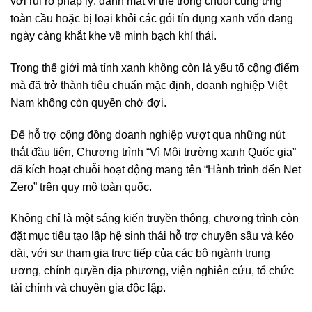
với rủi ro pháp lý, đánh mất vị thế trong chuỗi cung ứng
toàn cầu hoặc bị loại khỏi các gói tín dụng xanh vốn đang
ngày càng khắt khe về minh bạch khí thải.
Trong thế giới mà tính xanh không còn là yếu tố cộng điểm
mà đã trở thành tiêu chuẩn mặc định, doanh nghiệp Việt
Nam không còn quyền chờ đợi.
Để hỗ trợ cộng đồng doanh nghiệp vượt qua những nút
thắt đầu tiên, Chương trình “Vì Môi trường xanh Quốc gia”
đã kích hoạt chuỗi hoạt động mang tên “Hành trình đến Net
Zero” trên quy mô toàn quốc.
Không chỉ là một sáng kiến truyền thông, chương trình còn
đặt mục tiêu tạo lập hệ sinh thái hỗ trợ chuyên sâu và kéo
dài, với sự tham gia trực tiếp của các bộ ngành trung
ương, chính quyền địa phương, viện nghiên cứu, tổ chức
tài chính và chuyên gia độc lập.