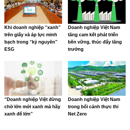
Khi doanh nghiệp “xanh”
Doanh nghiệp Việt Nam
trên giấy và áp lực minh
tăng cam kết phát triển
bạch trong “kỷ nguyên”
bền vững, thúc đẩy tăng
ESG
trưởng
“Doanh nghiệp Việt đừng
Doanh nghiệp Việt Nam
chờ lớn mới xanh mà hãy
trong bối cảnh thực thi
xanh để lớn”
Net Zero