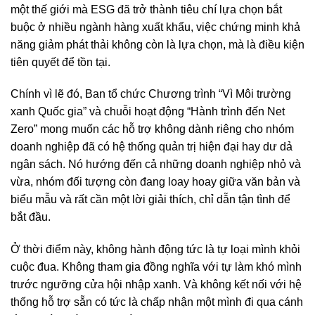
một thế giới mà ESG đã trở thành tiêu chí lựa chọn bắt
buộc ở nhiều ngành hàng xuất khẩu, việc chứng minh khả
năng giảm phát thải không còn là lựa chọn, mà là điều kiện
tiên quyết để tồn tại.
Chính vì lẽ đó, Ban tổ chức Chương trình “Vì Môi trường
xanh Quốc gia” và chuỗi hoạt động “Hành trình đến Net
Zero” mong muốn các hỗ trợ không dành riêng cho nhóm
doanh nghiệp đã có hệ thống quản trị hiện đại hay dư dả
ngân sách. Nó hướng đến cả những doanh nghiệp nhỏ và
vừa, nhóm đối tượng còn đang loay hoay giữa văn bản và
biểu mẫu và rất cần một lời giải thích, chỉ dẫn tận tình để
bắt đầu.
Ở thời điểm này, không hành động tức là tự loại mình khỏi
cuộc đua. Không tham gia đồng nghĩa với tự làm khó mình
trước ngưỡng cửa hội nhập xanh. Và không kết nối với hệ
thống hỗ trợ sẵn có tức là chấp nhận một mình đi qua cánh