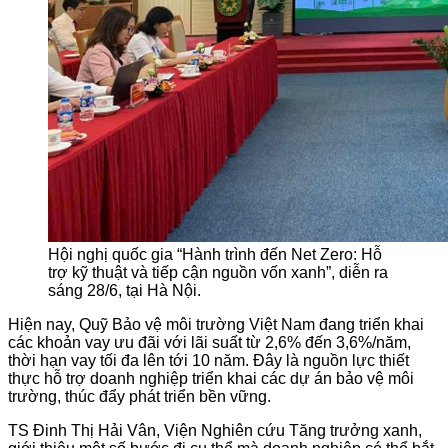
Hội nghị quốc gia “Hành trình đến Net Zero: Hỗ
trợ kỹ thuật và tiếp cận nguồn vốn xanh”, diễn ra
sáng 28/6, tại Hà Nội.
Hiện nay, Quỹ Bảo vệ môi trường Việt Nam đang triển khai
các khoản vay ưu đãi với lãi suất từ 2,6% đến 3,6%/năm,
thời hạn vay tối đa lên tới 10 năm. Đây là nguồn lực thiết
thực hỗ trợ doanh nghiệp triển khai các dự án bảo vệ môi
trường, thúc đẩy phát triển bền vững.
TS Đinh Thị Hải Vân, Viện Nghiên cứu Tăng trưởng xanh,