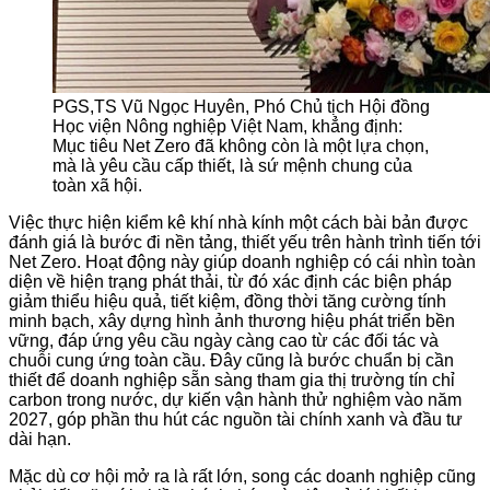
PGS,TS Vũ Ngọc Huyên, Phó Chủ tịch Hội đồng
Học viện Nông nghiệp Việt Nam, khẳng định:
Mục tiêu Net Zero đã không còn là một lựa chọn,
mà là yêu cầu cấp thiết, là sứ mệnh chung của
toàn xã hội.
Việc thực hiện kiểm kê khí nhà kính một cách bài bản được
đánh giá là bước đi nền tảng, thiết yếu trên hành trình tiến tới
Net Zero. Hoạt động này giúp doanh nghiệp có cái nhìn toàn
diện về hiện trạng phát thải, từ đó xác định các biện pháp
giảm thiểu hiệu quả, tiết kiệm, đồng thời tăng cường tính
minh bạch, xây dựng hình ảnh thương hiệu phát triển bền
vững, đáp ứng yêu cầu ngày càng cao từ các đối tác và
chuỗi cung ứng toàn cầu. Đây cũng là bước chuẩn bị cần
thiết để doanh nghiệp sẵn sàng tham gia thị trường tín chỉ
carbon trong nước, dự kiến vận hành thử nghiệm vào năm
2027, góp phần thu hút các nguồn tài chính xanh và đầu tư
dài hạn.
Mặc dù cơ hội mở ra là rất lớn, song các doanh nghiệp cũng