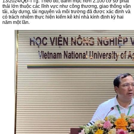
13/2024/QĐ-TTg. Theo đó, danh mục hơn 2.100 cơ sở phát
thải lớn thuộc các lĩnh vực như công thương, giao thông vận
tải, xây dựng, tài nguyên và môi trường đã được xác định và
có trách nhiệm thực hiện kiểm kê khí nhà kính định kỳ hai
năm một lần.