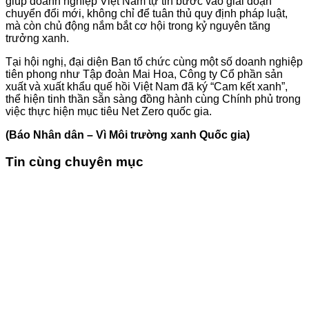
giúp doanh nghiệp Việt Nam tự tin bước vào giai đoạn
chuyển đổi mới, không chỉ để tuân thủ quy định pháp luật,
mà còn chủ động nắm bắt cơ hội trong kỷ nguyên tăng
trưởng xanh.
Tại hội nghị, đại diện Ban tổ chức cùng một số doanh nghiệp
tiên phong như Tập đoàn Mai Hoa, Công ty Cổ phần sản
xuất và xuất khẩu quế hồi Việt Nam đã ký “Cam kết xanh”,
thể hiện tinh thần sẵn sàng đồng hành cùng Chính phủ trong
việc thực hiện mục tiêu Net Zero quốc gia.
(Báo Nhân dân – Vì Môi trường xanh Quốc gia)
Tin cùng chuyên mục