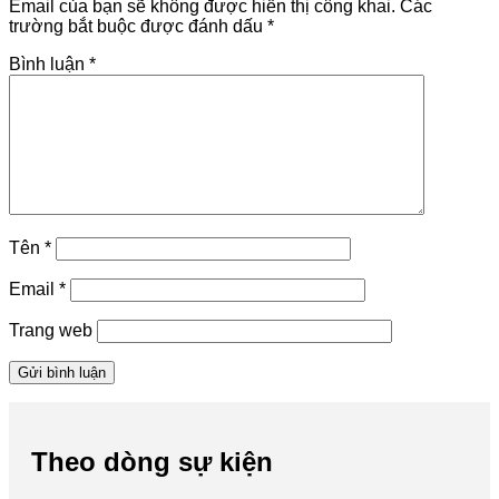
Email của bạn sẽ không được hiển thị công khai.
Các
trường bắt buộc được đánh dấu
*
Bình luận
*
Tên
*
Email
*
Trang web
Theo dòng sự kiện