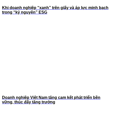
Khi doanh nghiệp “xanh” trên giấy và áp lực minh bạch
trong “kỷ nguyên” ESG
Doanh nghiệp Việt Nam tăng cam kết phát triển bền
vững, thúc đẩy tăng trưởng