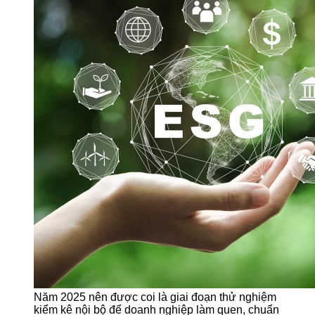
Năm 2025 nên được coi là giai đoạn thử nghiệm
kiểm kê nội bộ để doanh nghiệp làm quen, chuẩn