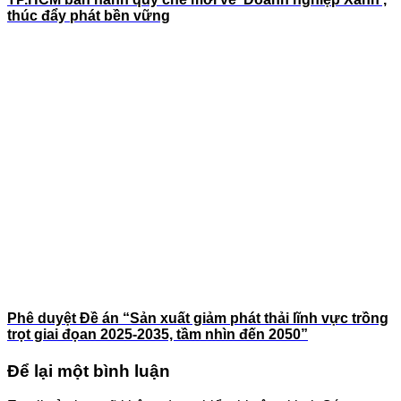
thúc đẩy phát bền vững
Phê duyệt Đề án “Sản xuất giảm phát thải lĩnh vực trồng
trọt giai đọan 2025-2035, tầm nhìn đến 2050”
Để lại một bình luận