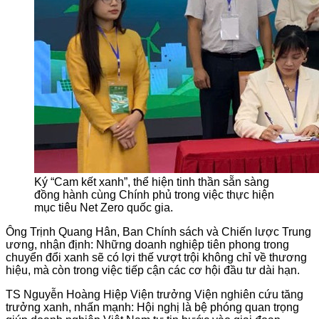
Ký “Cam kết xanh”, thể hiện tinh thần sẵn sàng
đồng hành cùng Chính phủ trong việc thực hiện
mục tiêu Net Zero quốc gia.
Ông Trịnh Quang Hân, Ban Chính sách và Chiến lược Trung
ương, nhận định: Những doanh nghiệp tiên phong trong
chuyển đổi xanh sẽ có lợi thế vượt trội không chỉ về thương
hiệu, mà còn trong việc tiếp cận các cơ hội đầu tư dài hạn.
TS Nguyễn Hoàng Hiệp Viện trưởng Viện nghiên cứu tăng
trưởng xanh, nhấn mạnh: Hội nghị là bệ phóng quan trọng