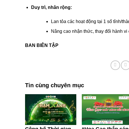
Duy trì, nhân rộng:
Lan tỏa các hoạt động tại 1 số tỉnh/th
Nâng cao nhận thức, thay đổi hành vi
BAN BIÊN TẬP
Tin cùng chuyên mục
Công bố Thời gian
“Hoa Gạo thắp sán