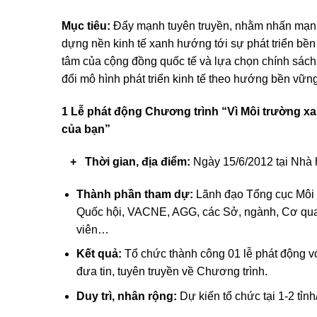
Mục tiêu:
Đẩy mạnh tuyên truyền, nhằm nhấn mạnh v
dựng nền kinh tế xanh hướng tới sự phát triển bền
tâm của cộng đồng quốc tế và lựa chọn chính sách 
đổi mô hình phát triển kinh tế theo hướng bền vững
1
Lễ phát động
Chương trình “Vì Môi trường xa
của bạn”
+
Thời gian, địa điểm:
Ngày 15/6/2012 tại Nhà 
Thành phần tham dự:
Lãnh đạo Tổng cục Môi 
Quốc hội, VACNE, AGG, các Sở, ngành, Cơ quan 
viên…
Kết quả:
Tổ chức thành công 01 lễ phát động vớ
đưa tin, tuyên truyền về Chương trình.
Duy trì, nhân rộng:
Dự kiến tổ chức tại 1-2 tỉnh