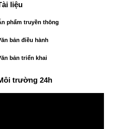
Tài liệu
Ấn phẩm truyền thông
Văn bản điều hành
Văn bản triển khai
Môi trường 24h