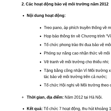
2.
Các hoạt động bảo vệ môi trường
năm 2012
Nội dung hoạt động:
Treo pano, áp phích truyền thông về m
Họp báo thông tin về Chương trình “V
Tổ chức phong trào thi đua bảo vệ môi
Phóng sự nâng cao nhận thức về môi 
Vẽ tranh về môi trường cho thiếu nhi;
Tặng bằng công nhận Vì Môi trường x
tác bảo vệ môi trường trên cả nước;
Tổ chức Hội nghị về Môi trường theo
+
Thời gian, địa điểm:
Năm 2012 tại Hà Nội.
Kết quả:
Tổ chức 7 hoạt động, thu hút khoảng 