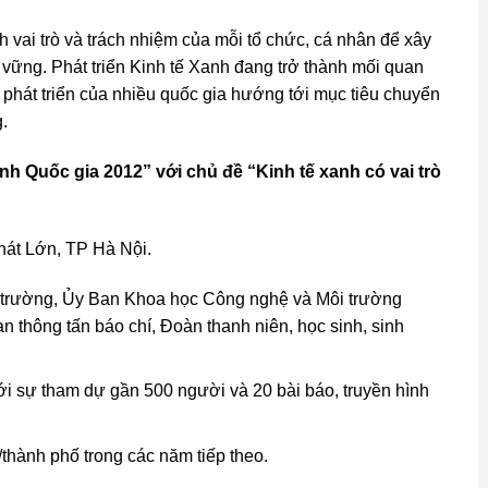
ai trò và trách nhiệm của mỗi tổ chức, cá nhân để xây
 vững. Phát triển Kinh tế Xanh đang trở thành mối quan
phát triển của nhiều quốc gia hướng tới mục tiêu chuyển
.
nh Quốc gia 20
12
”
với chủ đề “Kinh tế xanh có vai trò
hát Lớn, TP Hà Nội.
trường, Ủy Ban Khoa học Công nghệ và Môi trường
thông tấn báo chí, Đoàn thanh niên, học sinh, sinh
i sự tham dự gần 500 người và 20 bài báo, truyền hình
/thành phố trong các năm tiếp theo.