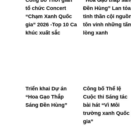
tổ chức Concert
Đền Hùng” Lan tỏa
“Chạm Xanh Quốc
tinh thần cội nguồn
gia” 2026 -Top 10 Ca
tôn vinh những tấ
khúc xuất sắc
lòng xanh
Triển khai Dự án
Công bố Thể lệ
“Hoa Gạo Thắp
Cuộc thi Sáng tác
Sáng Đền Hùng”
bài hát “Vì Môi
trường xanh Quốc
gia”