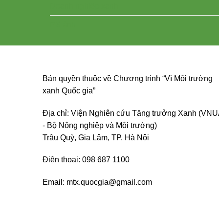
Doanh nghiệp xanh
PS ảnh
Bản quyền thuộc về Chương trình “Vì Môi trường
xanh Quốc gia”
Địa chỉ: Viện Nghiên cứu Tăng trưởng Xanh (VN
- Bộ Nông nghiệp và Môi trường)
Trâu Quỳ, Gia Lâm, TP. Hà Nội
Điện thoại: 098 687 1100
Email: mtx.quocgia@gmail.com