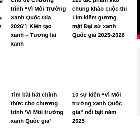
trình “Vì Môi Trường
chung khảo cuộc thi
,
Xanh Quốc Gia
Tìm kiếm gương
m
2026″: Kiến tạo
mặt Đại sứ xanh
xanh – Tương lai
Quốc gia 2025-2026
xanh
Tìm bài hát chính
10 sự kiện “Vì Môi
thức cho chương
trường xanh Quốc
trình ‘Vì Môi trường
gia” nổi bật năm
xanh Quốc gia’
2025