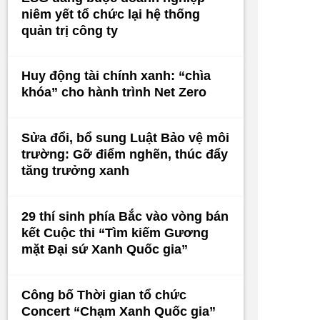
niêm yết tổ chức lại hệ thống
quản trị công ty
Huy động tài chính xanh: “chìa
khóa” cho hành trình Net Zero
Sửa đổi, bổ sung Luật Bảo vệ môi
trường: Gỡ điểm nghẽn, thúc đẩy
tăng trưởng xanh
29 thí sinh phía Bắc vào vòng bán
kết Cuộc thi “Tìm kiếm Gương
mặt Đại sứ Xanh Quốc gia”
Công bố Thời gian tổ chức
Concert “Chạm Xanh Quốc gia”