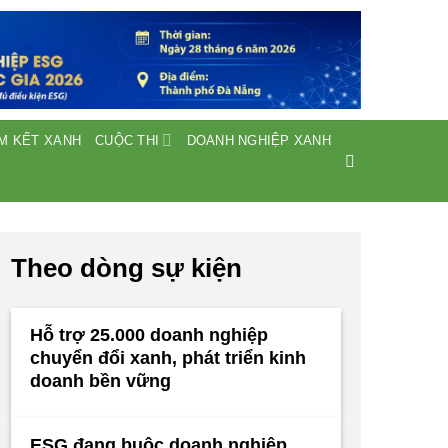
M KẾT XANH
CUỘC THI
DOANH NGHIỆP XANH
Theo dòng sự kiện
Hỗ trợ 25.000 doanh nghiệp
chuyển đổi xanh, phát triển kinh
doanh bền vững
ESG đang buộc doanh nghiệp