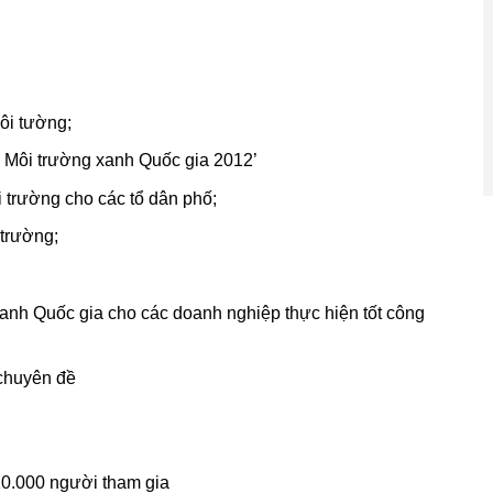
ôi tường;
ì Môi trường xanh Quốc gia 2012’
 trường cho các tổ dân phố;
trường;
anh Quốc gia cho các doanh nghiệp thực hiện tốt công
 chuyên đề
10.000 người tham gia