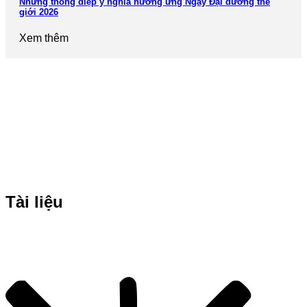
Những thông điệp ý nghĩa hưởng ứng Ngày Đại dương thế
giới 2026
Xem thêm
Tài liệu