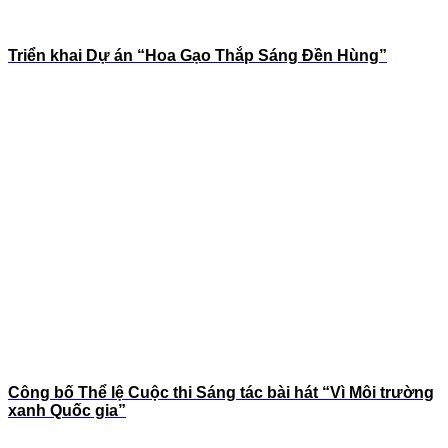
Triển khai Dự án “Hoa Gạo Thắp Sáng Đền Hùng”
Công bố Thể lệ Cuộc thi Sáng tác bài hát “Vì Môi trường
xanh Quốc gia”