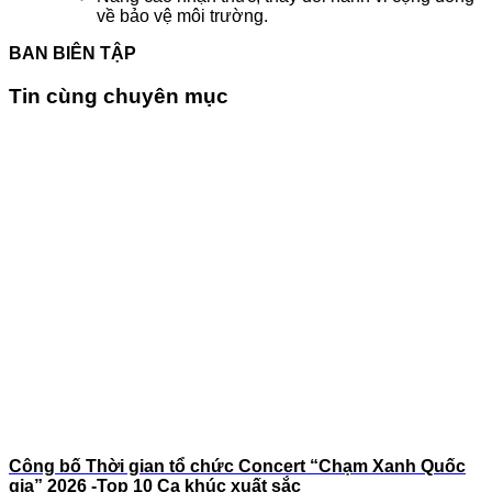
về bảo vệ môi trường.
BAN BIÊN TẬP
Tin cùng chuyên mục
Công bố Thời gian tổ chức Concert “Chạm Xanh Quốc
gia” 2026 -Top 10 Ca khúc xuất sắc