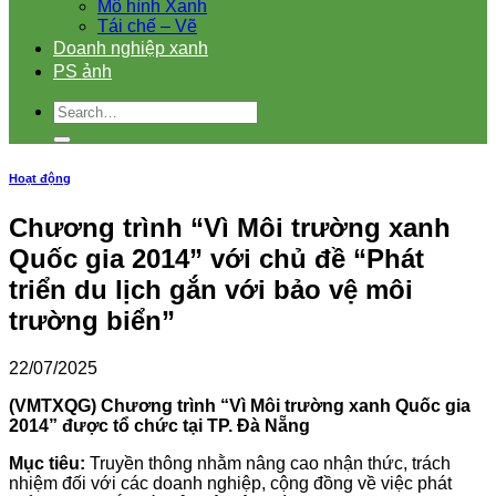
Mô hình Xanh
Tái chế – Vẽ
Doanh nghiệp xanh
PS ảnh
Hoạt động
Chương trình “Vì Môi trường xanh
Quốc gia 2014” với chủ đề “Phát
triển du lịch gắn với bảo vệ môi
trường biển”
22/07/2025
(VMTXQG) Chương trình “Vì Môi trường xanh Quốc gia
2014” được tổ chức tại TP. Đà Nẵng
Mục tiêu:
Truyền thông nhằm nâng cao nhận thức, trách
nhiệm đối với các doanh nghiệp, cộng đồng về việc phát