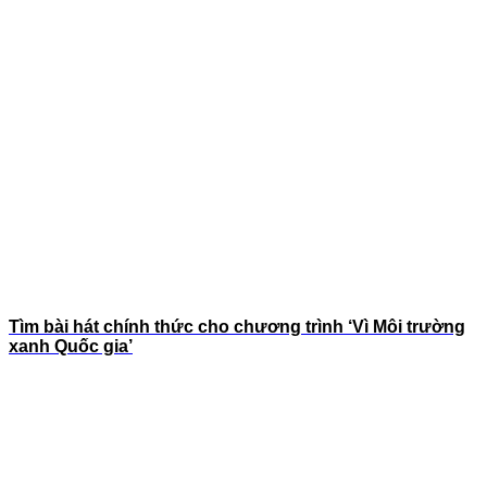
Tìm bài hát chính thức cho chương trình ‘Vì Môi trường
xanh Quốc gia’