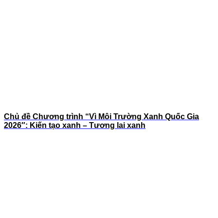
Chủ đề Chương trình “Vì Môi Trường Xanh Quốc Gia
2026″: Kiến tạo xanh – Tương lai xanh