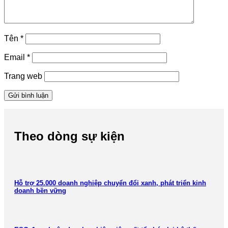
Tên
*
Email
*
Trang web
Theo dòng sự kiện
Hỗ trợ 25.000 doanh nghiệp chuyển đổi xanh, phát triển kinh
doanh bền vững