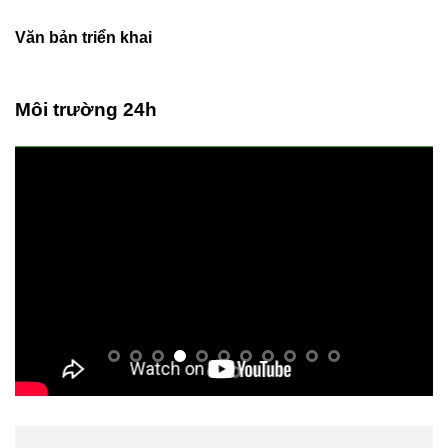
Văn bản triển khai
Môi trường 24h