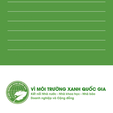
Nhiệm vụ – Dự án
Tài chính xanh
Cam kết xanh
Cuộc thi
Doanh nghiệp xanh
PS ảnh