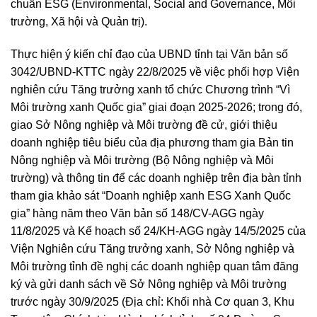
chuẩn ESG (Environmental, Social and Governance, Môi
trường, Xã hội và Quản trị).
Thực hiện ý kiến chỉ đạo của UBND tỉnh tại Văn bản số
3042/UBND-KTTC ngày 22/8/2025 về việc phối hợp Viện
nghiên cứu Tăng trưởng xanh tổ chức Chương trình “Vì
Môi trường xanh Quốc gia” giai đoạn 2025-2026; trong đó,
giao Sở Nông nghiệp và Môi trường đề cử, giới thiệu
doanh nghiệp tiêu biểu của địa phương tham gia Bản tin
Nông nghiệp và Môi trường (Bộ Nông nghiệp và Môi
trường) và thông tin để các doanh nghiệp trên địa bàn tỉnh
tham gia khảo sát “Doanh nghiệp xanh ESG Xanh Quốc
gia” hàng năm theo Văn bản số 148/CV-AGG ngày
11/8/2025 và Kế hoạch số 24/KH-AGG ngày 14/5/2025 của
Viện Nghiên cứu Tăng trưởng xanh, Sở Nông nghiệp và
Môi trường tỉnh đề nghị các doanh nghiệp quan tâm đăng
ký và gửi danh sách về Sở Nông nghiệp và Môi trường
trước ngày 30/9/2025 (Địa chỉ: Khối nhà Cơ quan 3, Khu