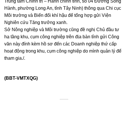
Trung tâm Chính trị – Hành chính tỉnh, số 04 Đường Song
Hành, phường Long An, tỉnh Tây Ninh) thông qua Chi cục
Môi trường và Biến đổi khí hậu để tổng hợp gửi Viện
Nghiên cứu Tăng trưởng xanh.
Sở Nông nghiệp và Môi trường cũng đề nghị Chủ đầu tư
hạ tầng khu, cụm công nghiệp trên địa bàn tỉnh gửi Công
văn này đính kèm hồ sơ đến các Doanh nghiệp thứ cấp
hoạt động trong khu, cụm công nghiệp do mình quản lý để
tham gia./.
(BBT-VMTXQG)