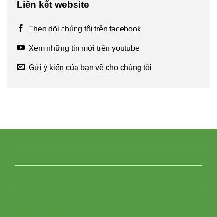
Liên kết website
Theo dõi chúng tôi trên facebook
Xem những tin mới trên youtube
Gửi ý kiến của bạn về cho chúng tôi
Trang chủ
Giới thiệu
Hoạt động
Tin tức
ESG xanh Quốc Gia