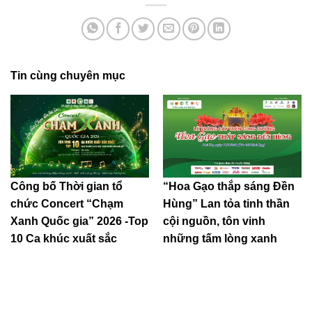
Tin cùng chuyên mục
Công bố Thời gian tổ
“Hoa Gạo thắp sáng Đền
chức Concert “Chạm
Hùng” Lan tỏa tinh thần
Xanh Quốc gia” 2026 -Top
cội nguồn, tôn vinh
10 Ca khúc xuất sắc
những tấm lòng xanh