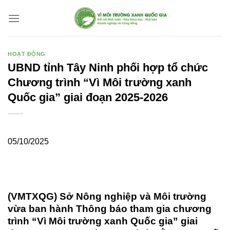
Bỏ
qua
nội
dung
HOẠT ĐỘNG
UBND tỉnh Tây Ninh phối hợp tổ chức
Chương trình “Vì Môi trường xanh
Quốc gia” giai đoạn 2025-2026
05/10/2025
(VMTXQG) Sở Nông nghiệp và Môi trường
vừa ban hành Thông báo tham gia chương
trình “Vì Môi trường xanh Quốc gia” giai