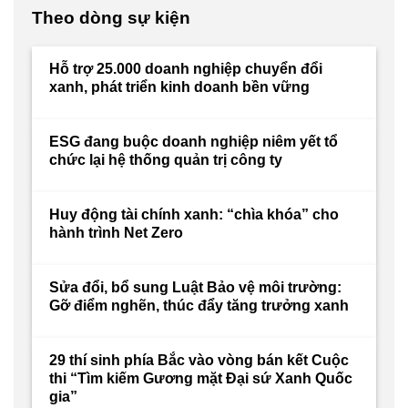
Theo dòng sự kiện
Hỗ trợ 25.000 doanh nghiệp chuyển đổi
xanh, phát triển kinh doanh bền vững
ESG đang buộc doanh nghiệp niêm yết tổ
chức lại hệ thống quản trị công ty
Huy động tài chính xanh: “chìa khóa” cho
hành trình Net Zero
Sửa đổi, bổ sung Luật Bảo vệ môi trường:
Gỡ điểm nghẽn, thúc đẩy tăng trưởng xanh
29 thí sinh phía Bắc vào vòng bán kết Cuộc
thi “Tìm kiếm Gương mặt Đại sứ Xanh Quốc
gia”