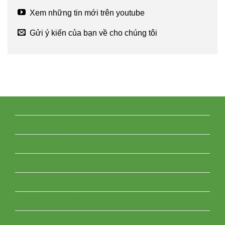
Xem những tin mới trên youtube
Gửi ý kiến của bạn về cho chúng tôi
Trang chủ
Giới thiệu
Hoạt động
Tin tức
ESG xanh Quốc Gia
Nhiệm vụ – Dự án
Tài chính xanh