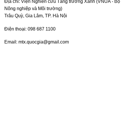
Địa chỉ: Viện Nghiên cứu Tăng trưởng Xanh (VNUA - Bộ
Nông nghiệp và Môi trường)
Trâu Quỳ, Gia Lâm, TP. Hà Nội
Điện thoại: 098 687 1100
Email: mtx.quocgia@gmail.com