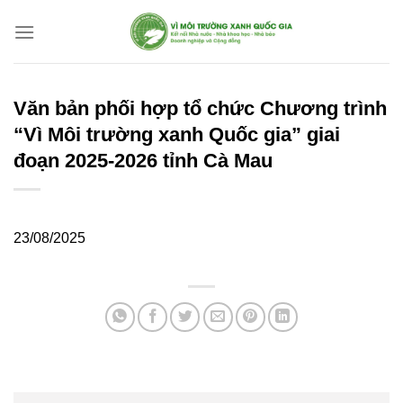
Bỏ
qua
nội
dung
Văn bản phối hợp tổ chức Chương trình
“Vì Môi trường xanh Quốc gia” giai
đoạn 2025-2026 tỉnh Cà Mau
23/08/2025