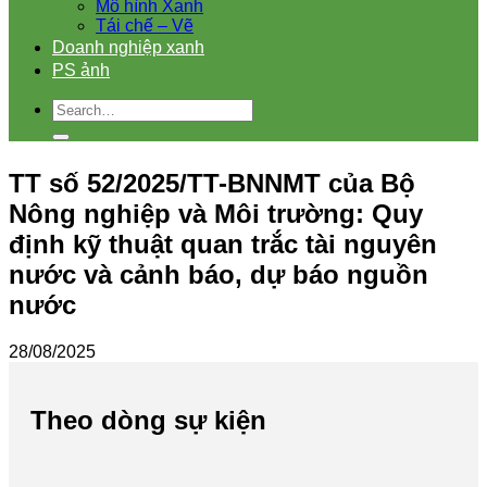
Mô hình Xanh
Tái chế – Vẽ
Doanh nghiệp xanh
PS ảnh
TT số 52/2025/TT-BNNMT của Bộ
Nông nghiệp và Môi trường: Quy
định kỹ thuật quan trắc tài nguyên
nước và cảnh báo, dự báo nguồn
nước
28/08/2025
Theo dòng sự kiện