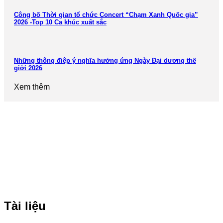
Công bố Thời gian tổ chức Concert “Chạm Xanh Quốc gia”
2026 -Top 10 Ca khúc xuất sắc
Những thông điệp ý nghĩa hưởng ứng Ngày Đại dương thế
giới 2026
Xem thêm
Tài liệu