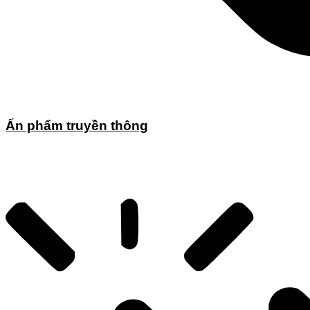
Ấn phẩm truyền thông