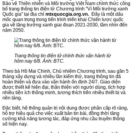
Bảo vệ Thiên nhiên và Môi trường Việt Nam chính thức công
bố trang thông tin điện tử Chương trình “Vì Môi trường xanh
Quốc gia” tại địa chỉ
mtxquocgia.org.vn.
Đây là một dấu
mốc quan trọng trong tiến trình triển khai Chiến lược quốc
gia về tăng trưởng xanh giai đoạn 2021-2030, tầm nhìn đến
năm 2050.
Trang thông tin điện tử chính thức vận hành từ
hôm nay 6/8. Ảnh: BTC.
Theo bà Hồ Mai Chinh, Chủ nhiệm Chương trình, sau gần 5
tháng xây dựng và nhiều lần kiểm thử, trang thông tin đã
hoàn thiện và đưa vào vận hành ổn định 24/7. Giao diện
được thiết kế hiện đại, thân thiện với người dùng, tích hợp
nhiều tiện ích thông minh, tương thích trên nhiều thiết bị và
nền tảng.
Đặc biệt, hệ thống quản trị nội dung được phân cấp rõ ràng,
hỗ trợ hiệu quả cho việc xuất bản tin bài, đồng thời tăng
cường khả năng tương tác, đáp ứng nhu cầu truyền thông
số hiện nay.