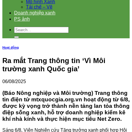
Mô hình Xanh
Tái chế – Vẽ
Doanh nghiệp xanh
PS ảnh
Hoạt động
Ra mắt Trang thông tin ‘Vì Môi
trường xanh Quốc gia’
06/08/2025
(Báo Nông nghiệp và Môi trường) Trang thông
tin điện tử
mtxquocgia.org.vn
hoạt động từ 6/8,
được kỳ vọng trở thành nền tảng lan tỏa thông
điệp sống xanh, hỗ trợ doanh nghiệp kiểm kê
khí nhà kính và thực hiện mục tiêu Net Zero.
Sáng 6/8, Viện Nghiên cứu Tăng trưởng xanh phối hợp Hội