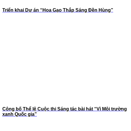
Triển khai Dự án “Hoa Gạo Thắp Sáng Đền Hùng”
Công bố Thể lệ Cuộc thi Sáng tác bài hát “Vì Môi trường
xanh Quốc gia”