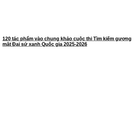
120 tác phẩm vào chung khảo cuộc thi Tìm kiếm gương
mặt Đại sứ xanh Quốc gia 2025-2026