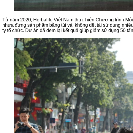
Từ năm 2020, Herbalife Việt Nam thực hiện Chương trình Môi 
nhựa đựng sản phẩm bằng túi vải không dệt tái sử dụng nhiề
ty tổ chức. Dự án đã đem lại kết quả giúp giảm sử dụng 50 t