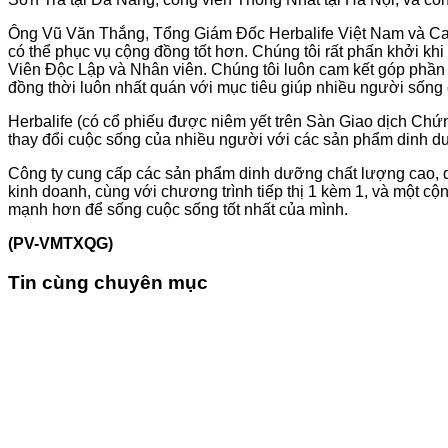
Ông Vũ Văn Thắng, Tổng Giám Đốc Herbalife Việt Nam và Camp
có thể phục vụ cộng đồng tốt hơn. Chúng tôi rất phấn khởi 
Viên Độc Lập và Nhân viên. Chúng tôi luôn cam kết góp phần
đồng thời luôn nhất quán với mục tiêu giúp nhiều người sống c
Herbalife (có cổ phiếu được niêm yết trên Sàn Giao dịch Chứ
thay đổi cuộc sống của nhiều người với các sản phẩm dinh d
Công ty cung cấp các sản phẩm dinh dưỡng chất lượng cao, d
kinh doanh, cùng với chương trình tiếp thị 1 kèm 1, và một 
mạnh hơn để sống cuộc sống tốt nhất của mình.
(PV-VMTXQG)
Tin cùng chuyên mục