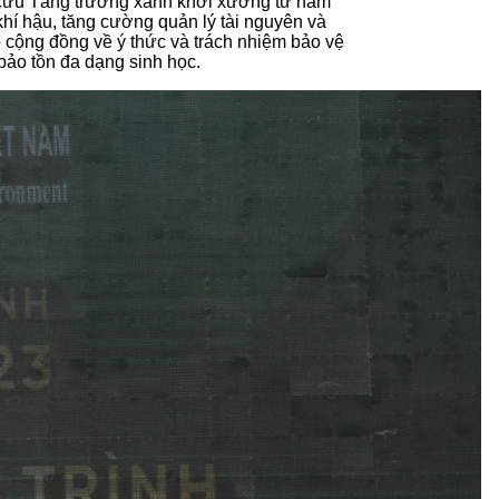
n cứu Tăng trưởng xanh khởi xướng từ năm
í hậu, tăng cường quản lý tài nguyên và
 cộng đồng về ý thức và trách nhiệm bảo vệ
bảo tồn đa dạng sinh học.