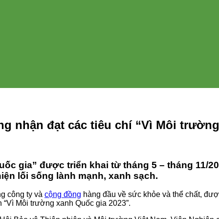
ng nhận đạt các tiêu chí “Vì Môi trườn
ốc gia” được triển khai từ tháng 5 – tháng 11/
iện lối sống lành mạnh, xanh sạch.
ng công ty và
cộng đồng
hàng đầu về sức khỏe và thể chất, đư
 “Vì Môi trường xanh Quốc gia 2023”.