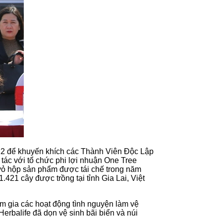
022 để khuyến khích các Thành Viên Độc Lập
tác với tổ chức phi lợi nhuận One Tree
 vỏ hộp sản phẩm được tái chế trong năm
421 cây được trồng tại tỉnh Gia Lai, Việt
m gia các hoạt động tình nguyện làm vệ
erbalife đã dọn vệ sinh bãi biển và núi