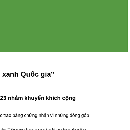
g xanh Quốc gia”
2023 nhằm khuyến khích cộng
ợc trao bằng chứng nhận vì những đóng góp