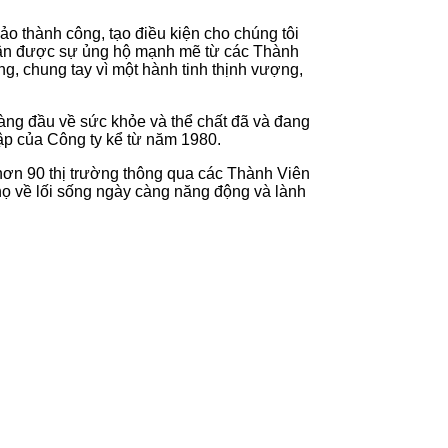
o thành công, tạo điều kiện cho chúng tôi
nhận được sự ủng hộ mạnh mẽ từ các Thành
, chung tay vì một hành tinh thịnh vượng,
àng đầu về sức khỏe và thể chất đã và đang
ập của Công ty kể từ năm 1980.
hơn 90 thị trường thông qua các Thành Viên
họ về lối sống ngày càng năng động và lành