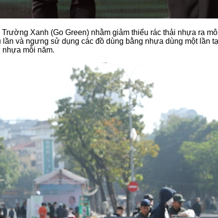
Trường Xanh (Go Green) nhằm giảm thiểu rác thải nhựa ra môi t
u lần và ngưng sử dụng các đồ dùng bằng nhựa dùng một lần tại
ấn nhựa mỗi năm.